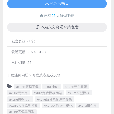
登录后购买
已有
25
人解锁下载
本站永久会员全站免费
包含资源:
(1个)
最近更新:
2024-10-27
累计销量:
25
下载遇到问题？可联系客服或反馈
axure 原型下载
axurehub
axure产品原型
axure元件库
axure免费模板网站
axure原型模板
axure原型设计
Axure后台系统原型模板
Axure大屏原型模板
Axure大数据可视化
axure组件库
axure高保真原型