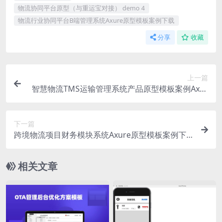
物流协同平台原型（与重运宝对接） demo 4
物流行业协同平台B端管理系统Axure原型模板案例下载
分享
收藏
上一篇
智慧物流TMS运输管理系统产品原型模板案例Axur
e RP源文件下载
下一篇
跨境物流项目财务模块系统Axure原型模板案例下
载
相关文章