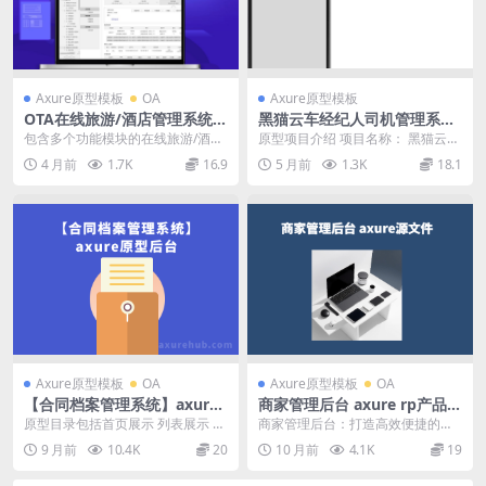
Axure原型模板
OA
Axure原型模板
OTA在线旅游/酒店管理系统管
黑猫云车经纪人司机管理系统
理后台axure rp产品原型模板
Axure原型模板
包含多个功能模块的在线旅游/酒店
原型项目介绍 项目名称： 黑猫云车
下载
管理系统的案例模板。共计有54个
经纪人司机管理面板 原型介绍： 这
4 月前
1.7K
16.9
5 月前
1.3K
18.1
目录，内容如下：...
是一个为经纪...
Axure原型模板
OA
Axure原型模板
OA
【合同档案管理系统】axure
商家管理后台 axure rp产品原
原型后台
型源文件下载
原型目录包括首页展示 列表展示 合
商家管理后台：打造高效便捷的电
同模板 合同模板-合同模板申请 合
商运营平台 商家管理后台的功能与
9 月前
10.4K
20
10 月前
4.1K
19
同模板-合同...
特点 商家管理后台...