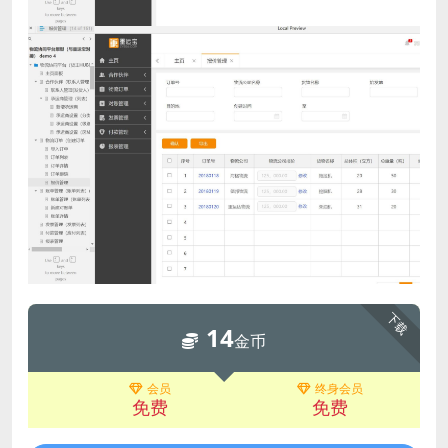
下载
14
金币
会员
终身会员
免费
免费