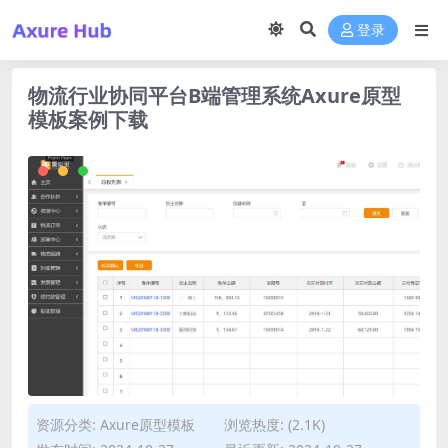
登录
物流行业协同平台B端管理系统Axure原型
模板案例下载
资源分类:
Axure原型模板
浏览热度: (2.1K)