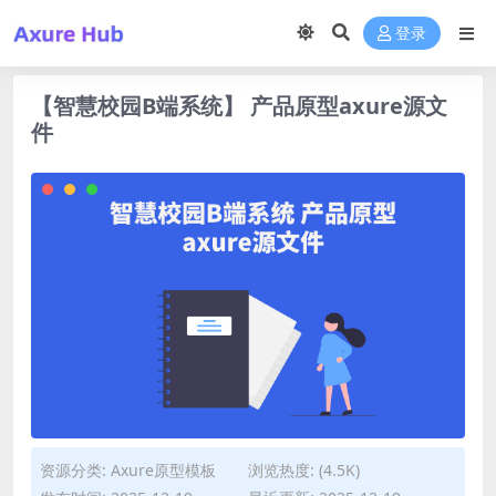
登录
【智慧校园B端系统】 产品原型axure源文
件
资源分类:
Axure原型模板
浏览热度: (4.5K)