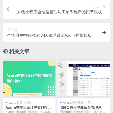
上一篇
九牧小程序全链路管理与工单系统产品原型模板案
例Axure RP源文件下载
下一篇
企业用户中心PC端V4.0管理系统Axure原型模板
相关文章
axure教程
OA
Axure原型模板
后台
Axure在交互设计中如何模拟
126页通用电商后台管理系统
用户操作？
产品Axure原型模板案例下载
Axure中模拟用户操作的一些基本
通用电商后台管理系统，旨在为电