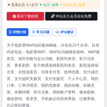
普通会员:
8.1金币
会员:
免费
终身会员:
免费
购买下载权限
本站永久会员全站免费
详情介绍
常见问题
评论建议
关于电影票WAP站的案例模板，共包含25个目录。目录
内容包括：电影票WAP、WAP站功能模块架构、WAP版
首页、城市切换与定位功能、影院列表页、影片信息
页、更多剧照、影片购票选择影院列表页、影院选择场
次页、在线选座页、结算支付页、使用优惠、支付成功
页、支付超时失败页、支付失败页、个人中心页、我的
订单、订单详情页、我的优惠券、我的余额、余额充
值、余额转赠、积分兑换、我的账户资料、修改昵称、
修改密码、登录页、手机验证码登录界面、注册界面、
忘记密码界面。