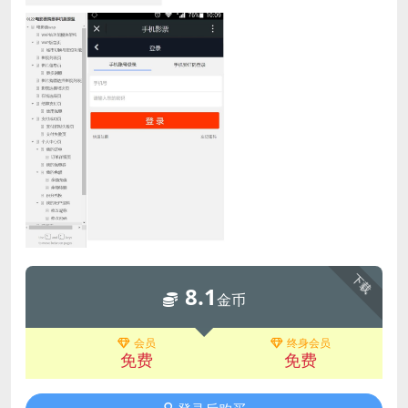
下载
8.1
金币
会员
终身会员
免费
免费