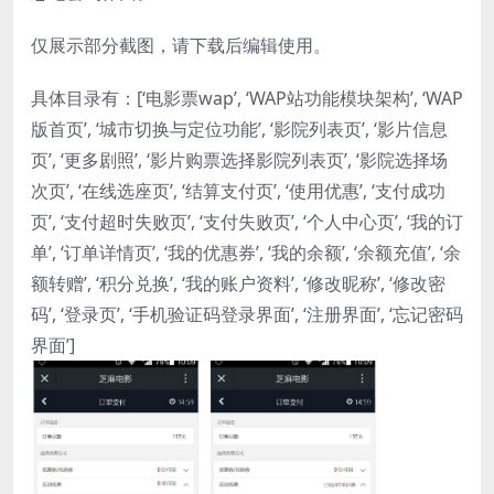
仅展示部分截图，请下载后编辑使用。
具体目录有：[‘电影票wap’, ‘WAP站功能模块架构’, ‘WAP
版首页’, ‘城市切换与定位功能’, ‘影院列表页’, ‘影片信息
页’, ‘更多剧照’, ‘影片购票选择影院列表页’, ‘影院选择场
次页’, ‘在线选座页’, ‘结算支付页’, ‘使用优惠’, ‘支付成功
页’, ‘支付超时失败页’, ‘支付失败页’, ‘个人中心页’, ‘我的订
单’, ‘订单详情页’, ‘我的优惠券’, ‘我的余额’, ‘余额充值’, ‘余
额转赠’, ‘积分兑换’, ‘我的账户资料’, ‘修改昵称’, ‘修改密
码’, ‘登录页’, ‘手机验证码登录界面’, ‘注册界面’, ‘忘记密码
界面’]