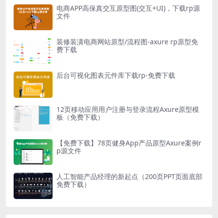
电商APP高保真交互原型图(交互+UI)，下载rp源
文件
装修装潢电商网站原型/流程图-axure rp原型免
费下载
后台可视化图表元件库下载rp-免费下载
12页移动应用用户注册与登录流程Axure原型模
板（免费下载）
【免费下载】78页健身App产品原型Axure案例r
p源文件
人工智能产品经理的新起点（200页PPT页面底部
免费下载）