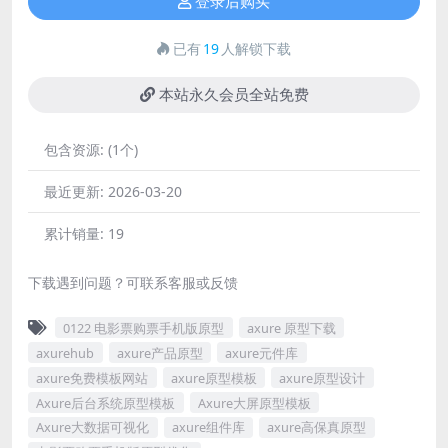
登录后购买
已有
19
人解锁下载
本站永久会员全站免费
包含资源:
(1个)
最近更新:
2026-03-20
累计销量:
19
下载遇到问题？可联系客服或反馈
0122 电影票购票手机版原型
axure 原型下载
axurehub
axure产品原型
axure元件库
axure免费模板网站
axure原型模板
axure原型设计
Axure后台系统原型模板
Axure大屏原型模板
Axure大数据可视化
axure组件库
axure高保真原型