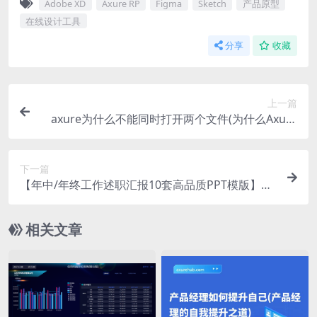
Adobe XD
Axure RP
Figma
Sketch
产品原型
在线设计工具
分享
收藏
上一篇
axure为什么不能同时打开两个文件(为什么Axure
不能同时打开两个文件)
下一篇
【年中/年终工作述职汇报10套高品质PPT模版】
（页面底部免费下载）产品经理2023最新文档合集
相关文章