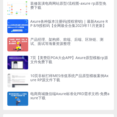
装修装潢电商网站原型/流程图-axure rp原型免
费下载
Axure各种版本注册码(授权密钥) | 最新Axure R
P 8/9授权码【全网最全合集2023年11月更新】
产品经理、架构师、前端、后端、区块链、测
试、面试等海量资源整理
7页【美赞臣POA大会APP】Axure原型模板rp源
文件免费下载
10页非标打样MES传值系统产品原型模板案例Ax
ure RP源文件下载
电商商城微信端Axure标准化PRD需求文档-免费a
xure下载