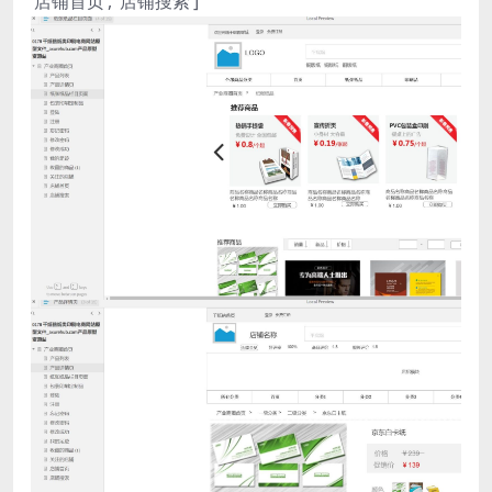
‘店铺首页’, ‘店铺搜索’]