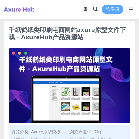
登录
千纸鹤纸类印刷电商网站axure原型文件下
载 – AxureHub产品资源站
资源分类:
Axure原型模板
浏览热度: (1.7K)