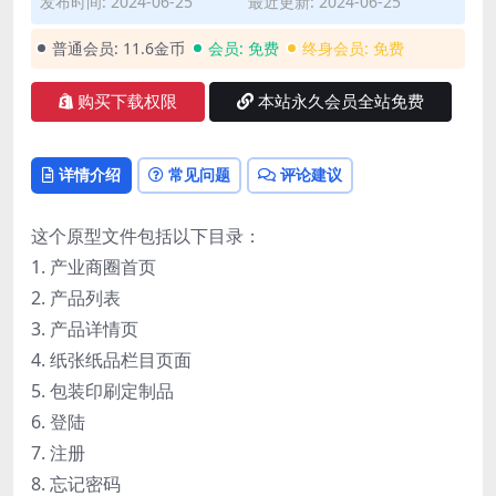
发布时间: 2024-06-25
最近更新: 2024-06-25
普通会员:
11.6金币
会员:
免费
终身会员:
免费
购买下载权限
本站永久会员全站免费
详情介绍
常见问题
评论建议
这个原型文件包括以下目录：
1. 产业商圈首页
2. 产品列表
3. 产品详情页
4. 纸张纸品栏目页面
5. 包装印刷定制品
6. 登陆
7. 注册
8. 忘记密码