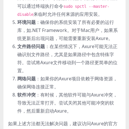
可以通过终端执行命令
sudo spctl --master-
来临时允许任何来源的应用安装。
disable
环境问题
：确保你的系统安装了所有必要的运行
库，如.NET Framework。对于Mac用户，如果系
统更新后出现问题，可能需要重新安装Axure。
文件路径问题
：在某些情况下，Axure可能无法正
确识别文件路径，尤其是如果路径中包含特殊字
符。尝试将Axure文件移动到一个路径更简单的位
置。
网络问题
：如果你的Axure项目依赖于网络资源，
确保网络连接正常。
软件冲突
：有时候，其他软件可能与Axure冲突，
导致无法正常打开。尝试关闭其他可能冲突的软
件，然后重新启动Axure。
如果上述方法都无法解决问题，建议访问Axure的官方