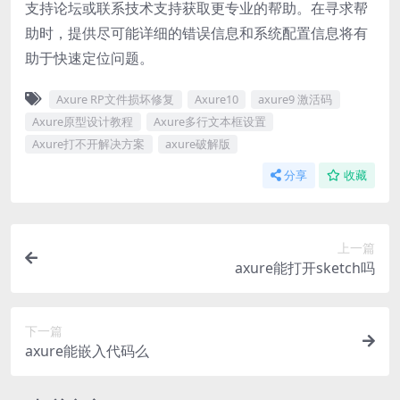
支持论坛或联系技术支持获取更专业的帮助。在寻求帮
助时，提供尽可能详细的错误信息和系统配置信息将有
助于快速定位问题。
Axure RP文件损坏修复
Axure10
axure9 激活码
Axure原型设计教程
Axure多行文本框设置
Axure打不开解决方案
axure破解版
分享
收藏
上一篇
axure能打开sketch吗
下一篇
axure能嵌入代码么