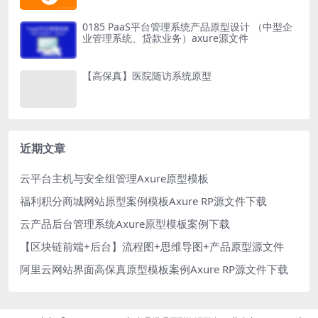
0185 PaaS平台管理系统产品原型设计 （中型企
业管理系统、贷款业务）axure源文件
【高保真】医院随访系统原型
近期文章
云平台主机与安全组管理Axure原型模板
福利积分商城网站原型案例模板Axure RP源文件下载
云产品后台管理系统Axure原型模板案例下载
【区块链前端+后台】流程图+思维导图+产品原型源文件
阿里云网站界面高保真原型模板案例Axure RP源文件下载