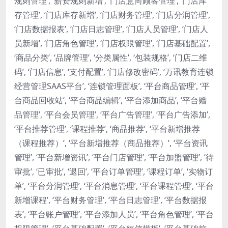
规则管理’, ‘薪资规则新增’, ‘门店意向顾客管理’, ‘门店库
存管理’, ‘门店库存新增’, ‘门店财务管理’, ‘门店分润管理’,
‘门店数据报表’, ‘门店日志管理’, ‘门店人员管理’, ‘门店人
员新增’, ‘门店角色管理’, ‘门店权限管理’, ‘门店基础配置’,
‘商品分类’, ‘品牌管理’, ‘分类属性’, ‘包装规格’, ‘门店二维
码’, ‘门店信息’, ‘支付配置’, ‘门店修改密码’, ‘万讯教育连锁
经营管理SAAS平台’, ‘连锁管理面板’, ‘平台商品管理’, ‘平
台商品回收站’, ‘平台商品编辑’, ‘平台添加商品’, ‘平台赠
品管理’, ‘平台会员管理’, ‘平台广告管理’, ‘平台广告添加’,
‘平台推荐管理’, ‘课程推荐’, ‘商品推荐’, ‘平台新增推荐
（课程推荐）’, ‘平台新增推荐（商品推荐）’, ‘平台资讯
管理’, ‘平台新增资讯’, ‘平台门店管理’, ‘平台加盟管理’, ‘待
审批’, ‘已审批’, ‘退回’, ‘平台订单管理’, ‘课程订单’, ‘实物订
单’, ‘平台分润管理’, ‘平台消息管理’, ‘平台课程管理’, ‘平台
新增课程’, ‘平台财务管理’, ‘平台日志管理’, ‘平台数据报
表’, ‘平台账户管理’, ‘平台添加人员’, ‘平台角色管理’, ‘平台