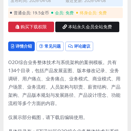
发布时间: 2026-04-08
最近更新: 2026-04-08
普通会员:
19.5金币
会员:
免费
终身会员:
免费
购买下载权限
本站永久会员全站免费
详情介绍
常见问题
评论建议
O2O综合业务整体技术与系统架构的案例模板。共有
134个目录，包括产品发展蓝图、版本修改记录、业务
调研、用户痛点、业务痛点、业务模式、商业模式、用
户场景、业务流程、人员架构与职责、薪资结构、产品
架构、产品版本规划与发展路径、产品设计理念、功能
流程等多个方面的内容。
仅展示部分截图，请下载后编辑使用。