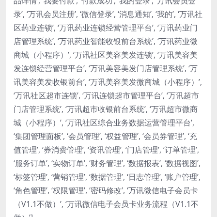
品详情’, ‘我要付款’, ‘付款成功’, ‘我的登录’, ‘万讯会员登
录’, ‘万讯会员注册’, ‘微信登录’, ‘消息通知’, ‘我的’, ‘万讯社
区药业连锁’, ‘万讯药业连锁经营管理平台’, ‘万讯药业门
店管理系统’, ‘万讯药业智能收银前台系统’, ‘万讯药业微
商城（小程序）’, ‘万讯社区美容美发连锁’, ‘万讯美容美
发连锁经营管理平台’, ‘万讯美容美发门店管理系统’, ‘万
讯美容美发收银前台’, ‘万讯美容美发微商城（小程序）’,
‘万讯社区超市连锁’, ‘万讯连锁超市管理平台’, ‘万讯超市
门店管理系统’, ‘万讯超市收银前台系统’, ‘万讯超市微商
城（小程序）’, ‘万讯社区综合业务数据运营管理平台’,
‘集团管理面板’, ‘会员管理’, ‘权益管理’, ‘会员券管理’, ‘充
值管理’, ‘券消费管理’, ‘资讯管理’, ‘门店管理’, ‘订单管理’,
‘服务订单’, ‘实物订单’, ‘财务管理’, ‘数据报表’, ‘数据视图’,
‘标签管理’, ‘营销管理’, ‘数据管理’, ‘日志管理’, ‘账户管理’,
‘角色管理’, ‘权限管理’, ‘密码修改’, ‘万讯微信电子会员卡
（V1.1不做）’, ‘万讯微信电子会员卡业务流程（V1.1不