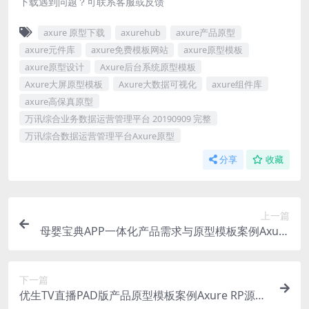
下载遇到问题？可联系客服或反馈
axure 原型下载
axurehub
axure产品原型
axure元件库
axure免费模板网站
axure原型模板
axure原型设计
Axure后台系统原型模板
Axure大屏原型模板
Axure大数据可视化
axure组件库
axure高保真原型
万讯综合业务数据运营管理平台 20190909 完整
万讯综合数据运营管理平台Axure原型
分享
收藏
上一篇
母婴宝典APP一体化产品需求与原型模板案例Axure
RP源文件下载
下一篇
优生TV直播PAD版产品原型模板案例Axure RP源文