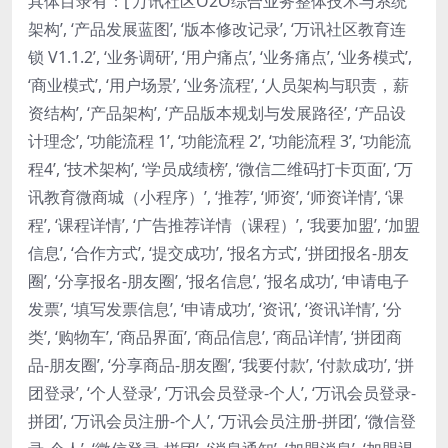
具体目录有：[‘万讯社区O2O综合业务整体技术与系统
架构’, ‘产品发展蓝图’, ‘版本修改记录’, ‘万讯社区教育连
锁 V1.1.2’, ‘业务调研’, ‘用户痛点’, ‘业务痛点’, ‘业务模式’,
‘商业模式’, ‘用户场景’, ‘业务流程’, ‘人员架构与职责，薪
资结构’, ‘产品架构’, ‘产品版本规划与发展路径’, ‘产品设
计理念’, ‘功能流程 1’, ‘功能流程 2’, ‘功能流程 3’, ‘功能流
程4’, ‘技术架构’, ‘学员成绩榜’, ‘微信二维码打卡页面’, ‘万
讯教育微商城（小程序）’, ‘推荐’, ‘师资’, ‘师资详情’, ‘课
程’, ‘课程详情’, ‘广告推荐详情（课程）’, ‘我要加盟’, ‘加盟
信息’, ‘合作方式’, ‘提交成功’, ‘报名方式’, ‘拼团报名-朋友
圈’, ‘分享报名-朋友圈’, ‘报名信息’, ‘报名成功’, ‘申请电子
发票’, ‘填写发票信息’, ‘申请成功’, ‘资讯’, ‘资讯详情’, ‘分
类’, ‘购物车’, ‘商品界面’, ‘商品信息’, ‘商品详情’, ‘拼团商
品-朋友圈’, ‘分享商品-朋友圈’, ‘我要付款’, ‘付款成功’, ‘拼
团登录’, ‘个人登录’, ‘万讯会员登录-个人’, ‘万讯会员登录-
拼团’, ‘万讯会员注册-个人’, ‘万讯会员注册-拼团’, ‘微信登