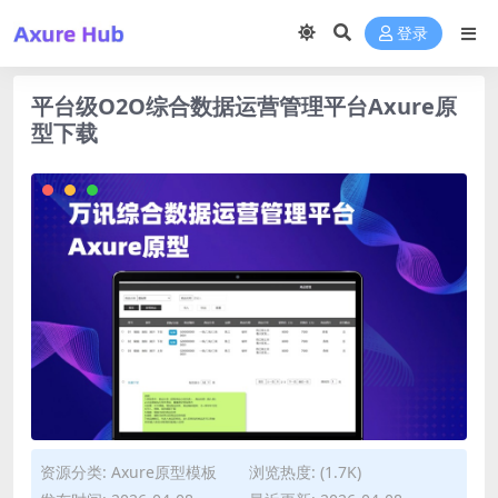
登录
平台级O2O综合数据运营管理平台Axure原
型下载
资源分类:
Axure原型模板
浏览热度: (1.7K)