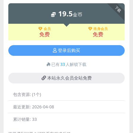
下载
19.5
金币
会员
终身会员
免费
免费
登录后购买
已有
33
人解锁下载
本站永久会员全站免费
包含资源:
(1个)
最近更新:
2026-04-08
累计销量:
33