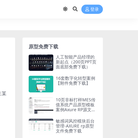
登录
原型免费下载
人工智能产品经理的
新起点（200页PPT页
面底部免费下载）
16套数字化转型案例
【附件免费下载】
在某
10页非标打样MES传
值系统产品原型模板
案例Axure RP源文件
下载
敏感词风控模块后台
管理-AXURE rp原型
文件免费下载