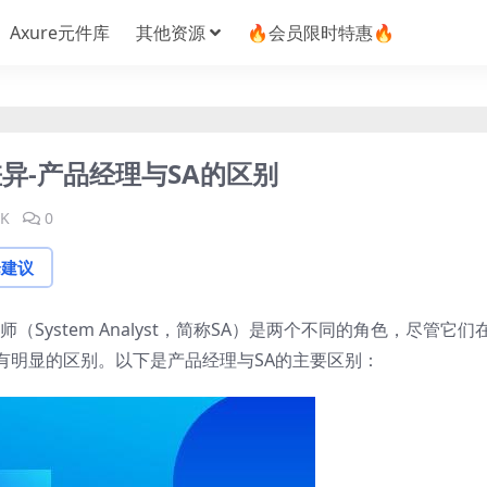
Axure元件库
其他资源
🔥会员限时特惠🔥
异-产品经理与SA的区别
2K
0
论建议
析师（System Analyst，简称SA）是两个不同的角色，尽管它们
有明显的区别。以下是产品经理与SA的主要区别：