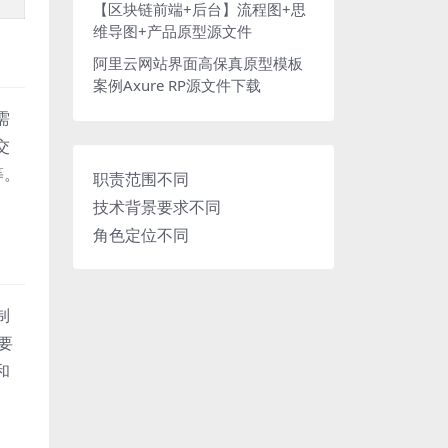
【区块链前端+后台】流程图+思
维导图+产品原型源文件
阿里云网站界面高保真原型模板
案例Axure RP源文件下载
需
交
等。
职责范围不同
技术背景要求不同
角色定位不同
制
要
和