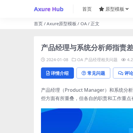
首页
原型模板
首页
Axure原型模板
OA
正文
产品经理与系统分析师指责差
2024-01-08
OA
产品经理相关问题
4.
详情介绍
常见问题
评
产品经理（Product Manager）和系统分
些方面有所重叠，但各自的职责和工作重点