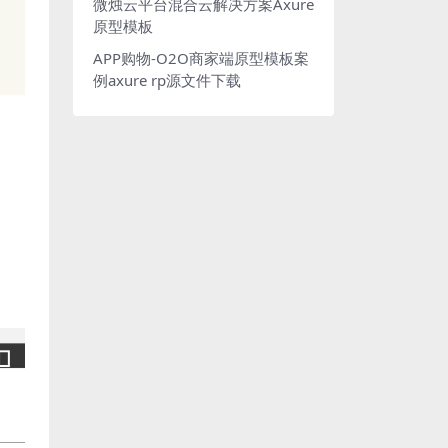
微烛云平台混合云解决方案Axure
原型模板
APP购物-O2O商家端原型模板案
例axure rp源文件下载