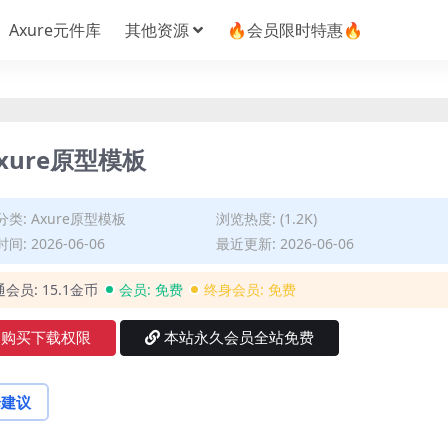
Axure元件库
其他资源
🔥会员限时特惠🔥
ure原型模板
分类:
Axure原型模板
浏览热度: (1.2K)
间: 2026-06-06
最近更新: 2026-06-06
通会员:
15.1金币
会员:
免费
终身会员:
免费
购买下载权限
本站永久会员全站免费
论建议