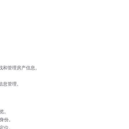
找和管理房产信息。
。
信息管理。
览。
身份。
定位。