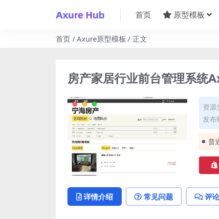
首页
原型模板
首页
Axure原型模板
正文
房产家居行业前台管理系统Ax
资源
发布时
普
详情介绍
常见问题
评