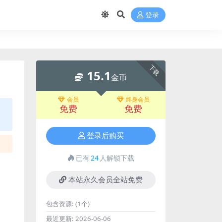
登录
下载
15.1
金币
会员
终身会员
免费
免费
登录后购买
已有
24
人解锁下载
本站永久会员全站免费
包含资源:
(1个)
最近更新:
2026-06-06