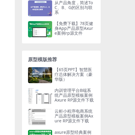
从产品角度，简述To
C、B、G的区别与联
系
【免费下载】78页健
身App产品原型Axur
e案例rp源文件
原型模版推荐
【65页PPT】智慧医
疗总体解决方案（豪
华版）
内训管理平台B端系
统产品原型模板案例
Axure RP源文件下载
云柜小程序电商系统
产品原型模板案例Ax
ure RP源文件下载
axure原型经典案例