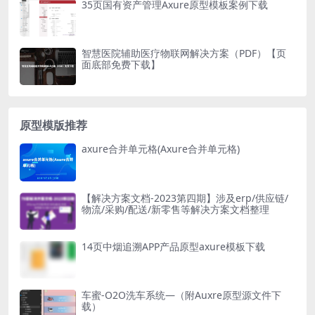
35页国有资产管理Axure原型模板案例下载
智慧医院辅助医疗物联网解决方案（PDF）【页
面底部免费下载】
原型模版推荐
axure合并单元格(Axure合并单元格)
【解决方案文档-2023第四期】涉及erp/供应链/
物流/采购/配送/新零售等解决方案文档整理
14页中烟追溯APP产品原型axure模板下载
车蜜-O2O洗车系统—（附Auxre原型源文件下
载）