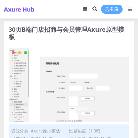
登录
30页B端门店招商与会员管理Axure原型模
板
资源分类:
Axure原型模板
浏览热度: (1.9K)