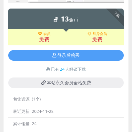
下载
13
金币
会员
终身会员
免费
免费
登录后购买
已有
24
人解锁下载
本站永久会员全站免费
包含资源:
(1个)
最近更新:
2024-11-28
累计销量:
24