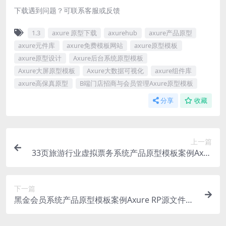
下载遇到问题？可联系客服或反馈
1.3
axure 原型下载
axurehub
axure产品原型
axure元件库
axure免费模板网站
axure原型模板
axure原型设计
Axure后台系统原型模板
Axure大屏原型模板
Axure大数据可视化
axure组件库
axure高保真原型
B端门店招商与会员管理Axure原型模板
分享
收藏
上一篇
33页旅游行业虚拟票务系统产品原型模板案例Axur
e RP源文件下载
下一篇
黑金会员系统产品原型模板案例Axure RP源文件下
载