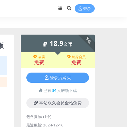
登录
下载
18.9
板
金币
会员
终身会员
免费
免费
登录后购买
已有
34
人解锁下载
本站永久会员全站免费
包含资源:
(1个)
最近更新:
2024-12-16