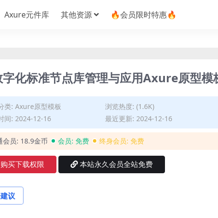
Axure元件库
其他资源
🔥会员限时特惠🔥
字化标准节点库管理与应用Axure原型模
分类:
Axure原型模板
浏览热度: (1.6K)
间: 2024-12-16
最近更新: 2024-12-16
通会员:
18.9金币
会员:
免费
终身会员:
免费
购买下载权限
本站永久会员全站免费
论建议