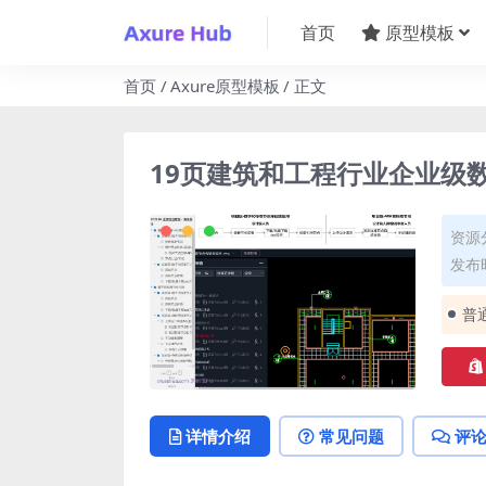
首页
原型模板
首页
Axure原型模板
正文
19页建筑和工程行业企业级数
资源
发布时
普
详情介绍
常见问题
评