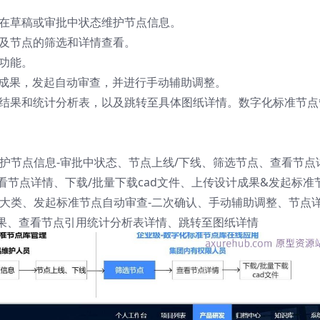
并在草稿或审批中状态维护节点信息。
以及节点的筛选和详情查看。
载功能。
计成果，发起自动审查，并进行手动辅助调整。
查结果和统计分析表，以及跳转至具体图纸详情。数字化标准节点
护节点信息-审批中状态、节点上线/下线、筛选节点、查看节点
看节点详情、下载/批量下载cad文件、上传设计成果&发起标准
点大类、发起标准节点自动审查-二次确认、手动辅助调整、节点
果、查看节点引用统计分析表详情、跳转至图纸详情