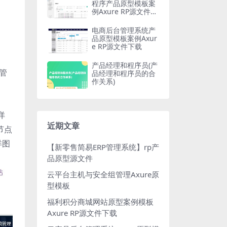
程序产品原型模板案
例Axure RP源文件下
载
电商后台管理系统产
品原型模板案例Axur
e RP源文件下载
产品经理和程序员(产
管
品经理和程序员的合
作关系)
详
近期文章
节点
详图
【新零售简易ERP管理系统】rp产
品原型源文件
云平台主机与安全组管理Axure原
型模板
福利积分商城网站原型案例模板
Axure RP源文件下载