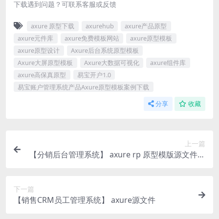
下载遇到问题？可联系客服或反馈
axure 原型下载
axurehub
axure产品原型
axure元件库
axure免费模板网站
axure原型模板
axure原型设计
Axure后台系统原型模板
Axure大屏原型模板
Axure大数据可视化
axure组件库
axure高保真原型
易宝开户1.0
易宝账户管理系统产品Axure原型模板案例下载
分享
收藏
上一篇
【分销后台管理系统】 axure rp 原型模版源文件下
载
下一篇
【销售CRM员工管理系统】 axure源文件