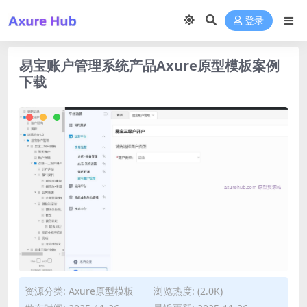
登录
易宝账户管理系统产品Axure原型模板案例
下载
资源分类:
Axure原型模板
浏览热度: (2.0K)