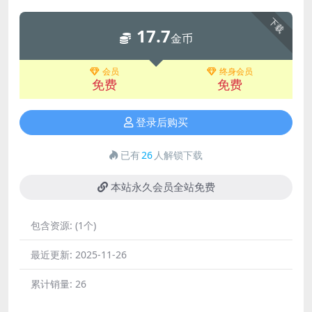
下载
17.7
金币
会员
终身会员
免费
免费
登录后购买
已有
26
人解锁下载
本站永久会员全站免费
包含资源:
(1个)
最近更新:
2025-11-26
累计销量:
26