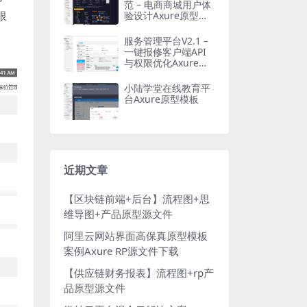
范 – 电商商城用户体
限
验设计Axure原型模
板
服务管理平台V2.1 –
一键报修客户端API
与权限优化Axure原
型模板
小陆学堂在线教育平
台Axure原型模板
近期文章
【区块链前端+后台】流程图+思
维导图+产品原型源文件
阿里云网站界面高保真原型模板
案例Axure RP源文件下载
【供应链财务报表】流程图+rp产
品原型源文件