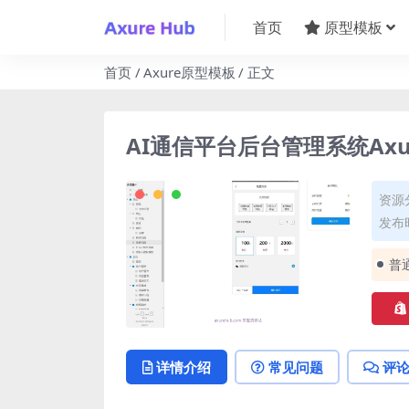
首页
原型模板
首页
Axure原型模板
正文
AI通信平台后台管理系统Axu
资源
发布时
普
详情介绍
常见问题
评