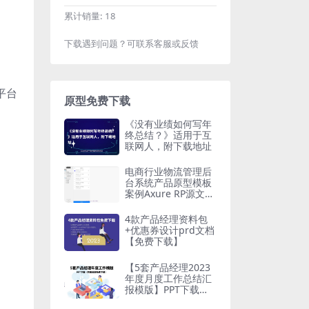
累计销量:
18
下载遇到问题？可联系客服或反馈
平台
原型免费下载
《没有业绩如何写年
终总结？》适用于互
联网人，附下载地址
电商行业物流管理后
台系统产品原型模板
案例Axure RP源文件
免费下载
4款产品经理资料包
+优惠券设计prd文档
【免费下载】
【5套产品经理2023
年度月度工作总结汇
报模版】PPT下载
（页面底部免费下