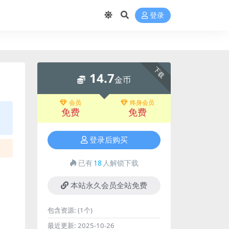
登录
下载
14.7
金币
会员
终身会员
免费
免费
登录后购买
已有
18
人解锁下载
本站永久会员全站免费
包含资源:
(1个)
最近更新:
2025-10-26