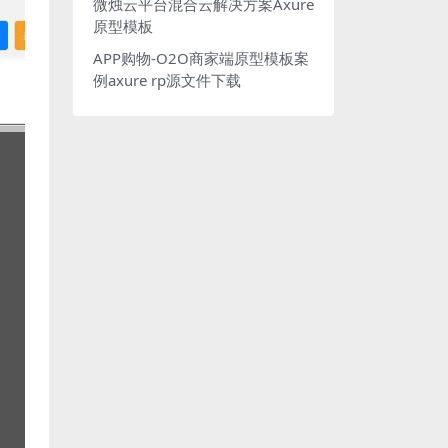
微烛云平台混合云解决方案Axure
原型模板
APP购物-O2O商家端原型模板案
例axure rp源文件下载