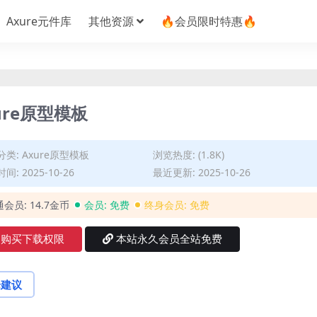
Axure元件库
其他资源
🔥会员限时特惠🔥
re原型模板
分类:
Axure原型模板
浏览热度: (1.8K)
间: 2025-10-26
最近更新: 2025-10-26
通会员:
14.7金币
会员:
免费
终身会员:
免费
购买下载权限
本站永久会员全站免费
论建议