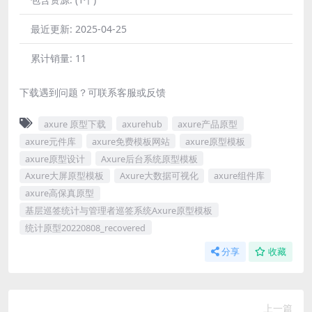
最近更新:
2025-04-25
累计销量:
11
下载遇到问题？可联系客服或反馈
axure 原型下载
axurehub
axure产品原型
axure元件库
axure免费模板网站
axure原型模板
axure原型设计
Axure后台系统原型模板
Axure大屏原型模板
Axure大数据可视化
axure组件库
axure高保真原型
基层巡签统计与管理者巡签系统Axure原型模板
统计原型20220808_recovered
分享
收藏
上一篇