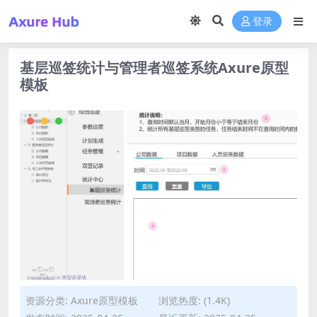
登录
基层巡签统计与管理者巡签系统Axure原型
模板
资源分类:
Axure原型模板
浏览热度: (1.4K)