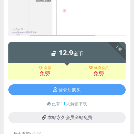
下载
12.9
金币
会员
终身会员
免费
免费
登录后购买
已有
11
人解锁下载
本站永久会员全站免费
包含资源:
(1个)