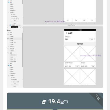
下载
19.4
金币