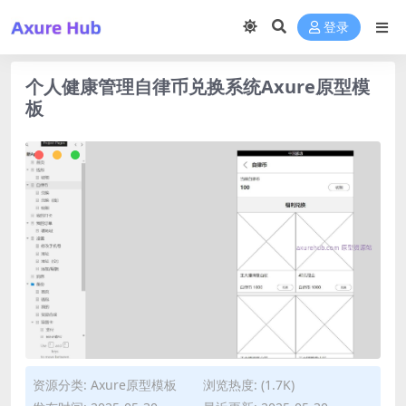
登录
个人健康管理自律币兑换系统Axure原型模
板
资源分类:
Axure原型模板
浏览热度: (1.7K)