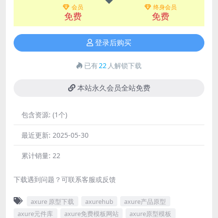
会员
终身会员
免费
免费
登录后购买
已有
22
人解锁下载
本站永久会员全站免费
包含资源:
(1个)
最近更新:
2025-05-30
累计销量:
22
下载遇到问题？可联系客服或反馈
axure 原型下载
axurehub
axure产品原型
axure元件库
axure免费模板网站
axure原型模板