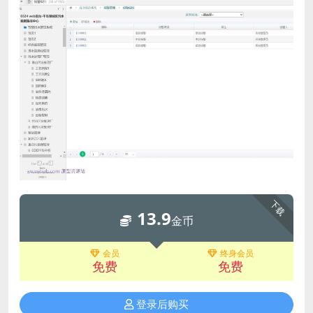
下载
13.9
金币
会员
终身会员
免费
免费
登录后购买