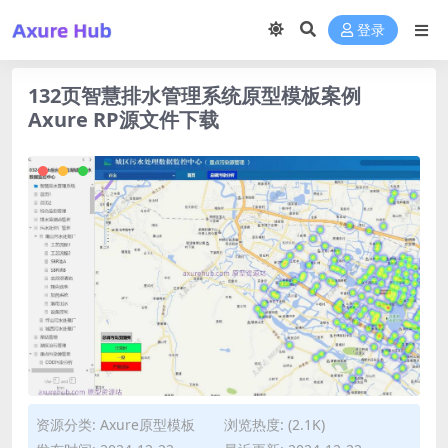
登录
132页智慧排水管理系统原型模板案例
Axure RP源文件下载
资源分类:
Axure原型模板
浏览热度: (2.1K)