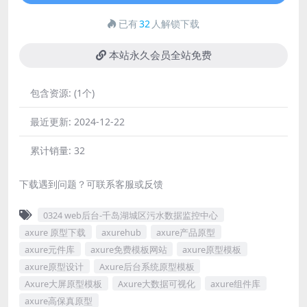
已有
32
人解锁下载
本站永久会员全站免费
包含资源:
(1个)
最近更新:
2024-12-22
累计销量:
32
下载遇到问题？可联系客服或反馈
0324 web后台-千岛湖城区污水数据监控中心
axure 原型下载
axurehub
axure产品原型
axure元件库
axure免费模板网站
axure原型模板
axure原型设计
Axure后台系统原型模板
Axure大屏原型模板
Axure大数据可视化
axure组件库
axure高保真原型