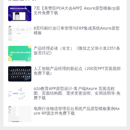
7页【美赞臣POA大会APP】Axure原型模板rp源
文件免费下载
8页印刷行业订单管理与ERP集成系统Axure原型
模板
产品经理必读（全文）《微信之父张小龙2351条
饭否日记》
人工智能产品经理的新起点（200页PPT页面底部
免费下载）
o2o教育APP原型设计-客户端Axure 页面流程
图、页面结构图、需求变更说明、全局说明等-免
费下载
电商行业物流管理后台系统产品原型模板案例Ax
ure RP源文件免费下载