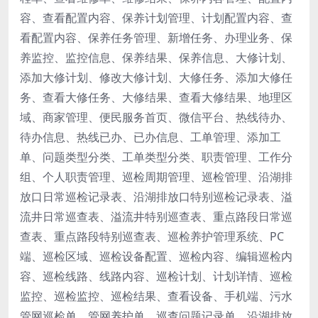
容、查看配置内容、保养计划管理、计划配置内容、查
看配置内容、保养任务管理、新增任务、办理业务、保
养监控、监控信息、保养结果、保养信息、大修计划、
添加大修计划、修改大修计划、大修任务、添加大修任
务、查看大修任务、大修结果、查看大修结果、地理区
域、商家管理、便民服务首页、微信平台、热线待办、
待办信息、热线已办、已办信息、工单管理、添加工
单、问题类型分类、工单类型分类、职责管理、工作分
组、个人职责管理、巡检周期管理、巡检管理、沿湖排
放口日常巡检记录表、沿湖排放口特别巡检记录表、溢
流井日常巡查表、溢流井特别巡查表、重点路段日常巡
查表、重点路段特别巡查表、巡检养护管理系统、PC
端、巡检区域、巡检设备配置、巡检内容、编辑巡检内
容、巡检线路、线路内容、巡检计划、计划详情、巡检
监控、巡检监控、巡检结果、查看设备、手机端、污水
管网巡检单、管网养护单、巡查问题记录单、沿湖排放