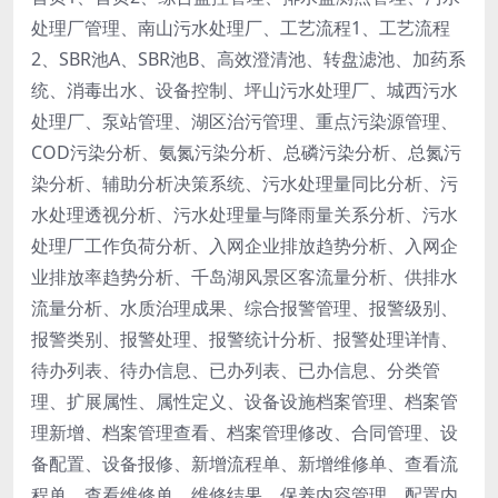
处理厂管理、南山污水处理厂、工艺流程1、工艺流程
2、SBR池A、SBR池B、高效澄清池、转盘滤池、加药系
统、消毒出水、设备控制、坪山污水处理厂、城西污水
处理厂、泵站管理、湖区治污管理、重点污染源管理、
COD污染分析、氨氮污染分析、总磷污染分析、总氮污
染分析、辅助分析决策系统、污水处理量同比分析、污
水处理透视分析、污水处理量与降雨量关系分析、污水
处理厂工作负荷分析、入网企业排放趋势分析、入网企
业排放率趋势分析、千岛湖风景区客流量分析、供排水
流量分析、水质治理成果、综合报警管理、报警级别、
报警类别、报警处理、报警统计分析、报警处理详情、
待办列表、待办信息、已办列表、已办信息、分类管
理、扩展属性、属性定义、设备设施档案管理、档案管
理新增、档案管理查看、档案管理修改、合同管理、设
备配置、设备报修、新增流程单、新增维修单、查看流
程单、查看维修单、维修结果、保养内容管理、配置内