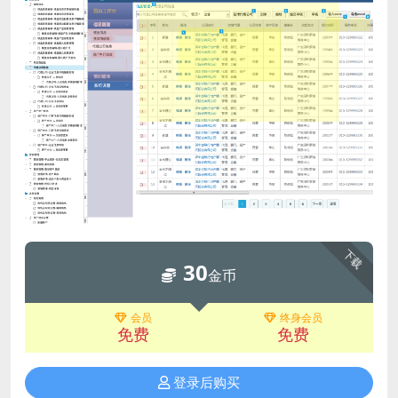
下载
30
金币
会员
终身会员
免费
免费
登录后购买