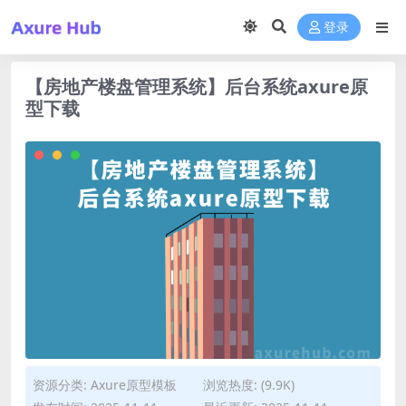
登录
【房地产楼盘管理系统】后台系统axure原
型下载
资源分类:
Axure原型模板
浏览热度: (9.9K)