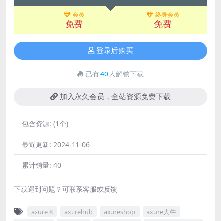
会员
终身会员
免费
免费
登录后购买
已有
40
人解锁下载
加入永久会员，全站资源免费下载
包含资源:
(1个)
最近更新:
2024-11-06
累计销量:
40
下载遇到问题？可联系客服或反馈
axure 8
axurehub
axureshop
axure大牛