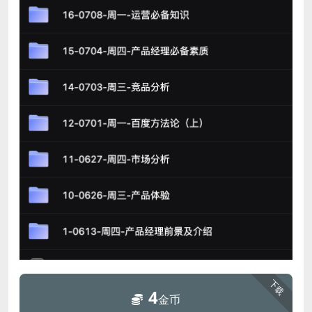
下载
4
金币