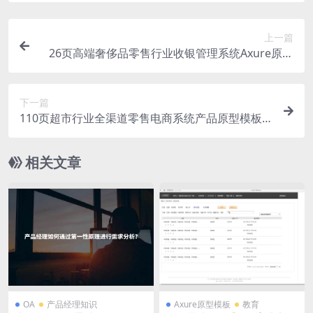
上一篇
26页高端奢侈品零售行业收银管理系统Axure原型
模板
下一篇
110页超市行业全渠道零售电商系统产品原型模板a
xure rp源文件下载
相关文章
OA
产品经理知识
Axure原型模板
教育