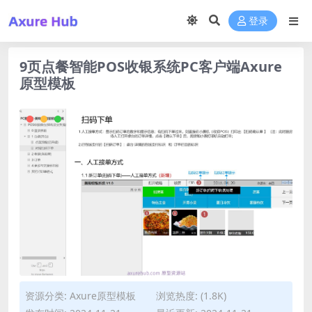
登录
9页点餐智能POS收银系统PC客户端Axure
原型模板
资源分类:
Axure原型模板
浏览热度: (1.8K)