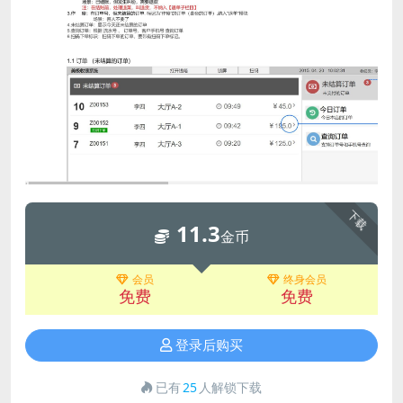
下载
11.3
金币
会员
终身会员
免费
免费
登录后购买
已有
25
人解锁下载