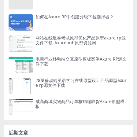
如何在Axure RP中创建分级下拉选择器？
网站在线组卷考试原型优化产品原型axure rp源
文件下载_Axurehub原型资源网
电商行业移动端交互原型模板案例Axure RP源文
件下载
28页移动端英语学习在线原型设计产品原型axur
e rp源文件下载
威高商城实物商品订单核销端取货Axure原型模
板
近期文章