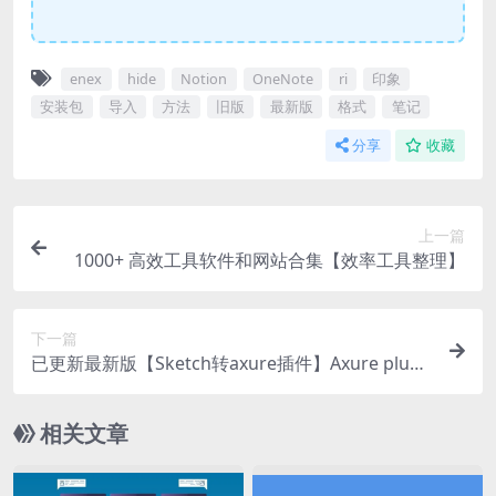
enex
hide
Notion
OneNote
ri
印象
安装包
导入
方法
旧版
最新版
格式
笔记
分享
收藏
上一篇
1000+ 高效工具软件和网站合集【效率工具整理】
下一篇
已更新最新版【Sketch转axure插件】Axure plugi
n for Sketch 素材一键导入插件
相关文章