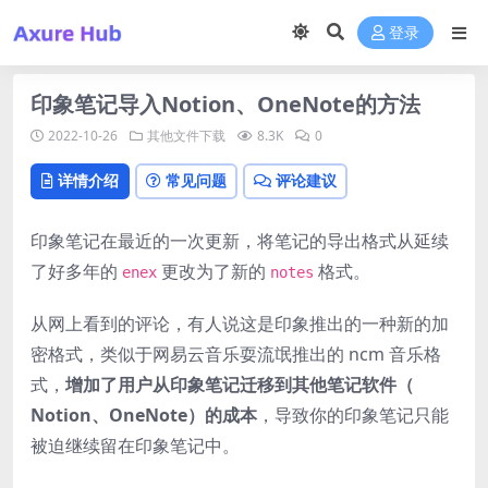
登录
印象笔记导入Notion、OneNote的方法
2022-10-26
其他文件下载
8.3K
0
详情介绍
常见问题
评论建议
印象笔记在最近的一次更新，将笔记的导出格式从延续
了好多年的
更改为了新的
格式。
enex
notes
从网上看到的评论，有人说这是印象推出的一种新的加
密格式，类似于网易云音乐耍流氓推出的 ncm 音乐格
式，
增加了用户从印象笔记迁移到其他笔记软件（
Notion、OneNote）的成本
，导致你的印象笔记只能
被迫继续留在印象笔记中。