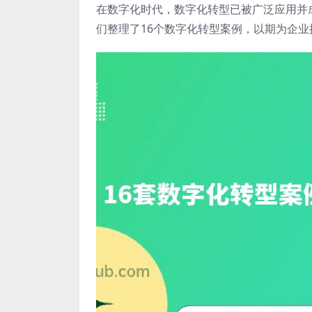
在数字化时代，数字化转型已被广泛应用并
们整理了16个数字化转型案例，以期为企