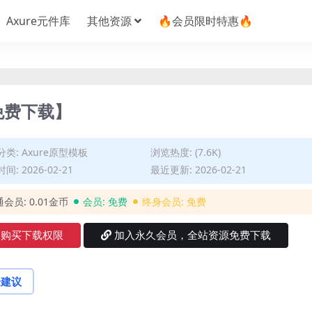
Axure元件库
其他资源
🔥会员限时特惠🔥
免费下载】
分类:
Axure原型模板
浏览热度: (7.6K)
间: 2026-02-21
最近更新: 2026-02-21
通会员:
0.01金币
会员:
免费
终身会员:
免费
购买下载权限
加入永久会员，全站资源免费下载
论建议