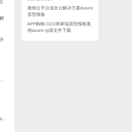
在
微烛云平台混合云解决方案Axure
原型模板
解
APP购物-O2O商家端原型模板案
例axure rp源文件下载
快