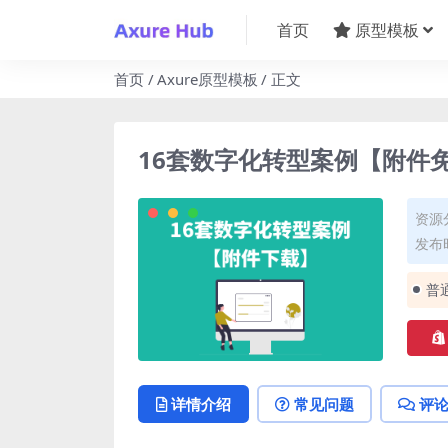
首页
原型模板
首页
Axure原型模板
正文
16套数字化转型案例【附件
资源
发布时
普
详情介绍
常见问题
评