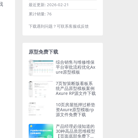
我
最近更新:
2026-02-21
累计销量:
76
下载遇到问题？可联系客服或反馈
原型免费下载
综合销售与维修维保
平台审批流程优化Ax
ure原型模板
7页智策断版看板系
统产品原型模板案例
Axure RP源文件下载
10页房屋抵押过桥垫
资Axure原型模板rp
源文件免费下载
产品经理必须知道的
30种高品质思维模型
【页面底部免费下