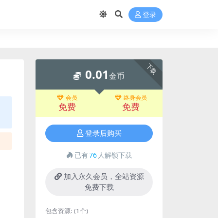
登录
下载
0.01
金币
会员
终身会员
免费
免费
登录后购买
已有
76
人解锁下载
加入永久会员，全站资源
免费下载
包含资源:
(1个)