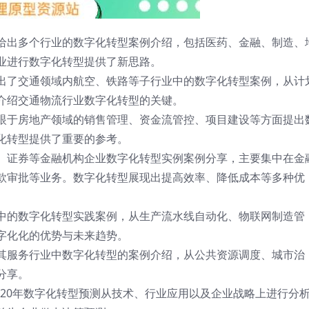
给出多个行业的数字化转型案例介绍，包括医药、金融、制造、
业进行数字化转型提供了新思路。
出了交通领域内航空、铁路等子行业中的数字化转型案例，从计
介绍交通物流行业数字化转型的关键。
眼于房地产领域的销售管理、资金流管控、项目建设等方面提出
化转型提供了重要的参考。
、证券等金融机构企业数字化转型实例案例分享，主要集中在金
款审批等业务。数字化转型展现出提高效率、降低成本等多种优
中的数字化转型实践案例，从生产流水线自动化、物联网制造管
字化化的优势与未来趋势。
其服务行业中数字化转型的案例介绍，从公共资源调度、城市治
分享。
2020年数字化转型预测从技术、行业应用以及企业战略上进行分