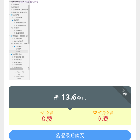
下载
13.6
金币
会员
终身会员
免费
免费
登录后购买