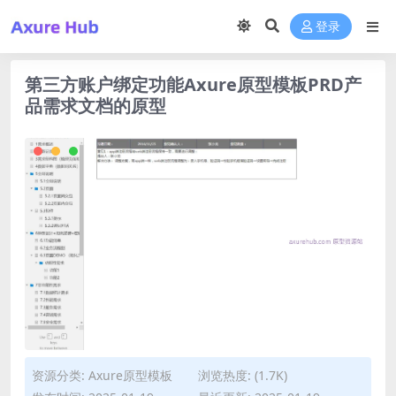
登录
第三方账户绑定功能Axure原型模板PRD产
品需求文档的原型
资源分类:
Axure原型模板
浏览热度: (1.7K)