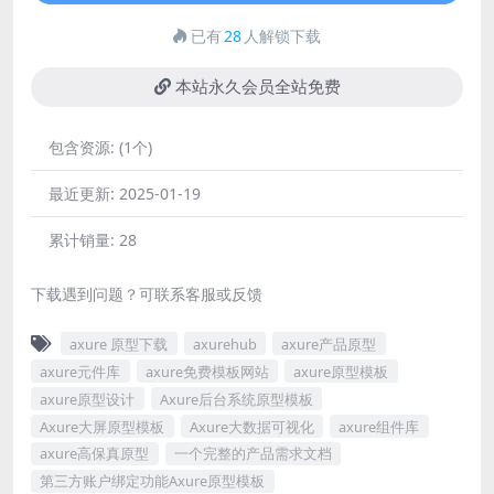
已有
28
人解锁下载
本站永久会员全站免费
包含资源:
(1个)
最近更新:
2025-01-19
累计销量:
28
下载遇到问题？可联系客服或反馈
axure 原型下载
axurehub
axure产品原型
axure元件库
axure免费模板网站
axure原型模板
axure原型设计
Axure后台系统原型模板
Axure大屏原型模板
Axure大数据可视化
axure组件库
axure高保真原型
一个完整的产品需求文档
第三方账户绑定功能Axure原型模板