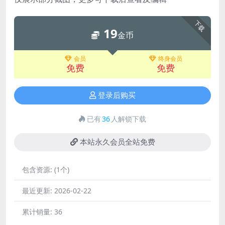
下载
19
金币
会员
终身会员
免费
免费
登录后购买
已有
36
人解锁下载
本站永久会员全站免费
包含资源:
(1个)
最近更新:
2026-02-22
累计销量:
36