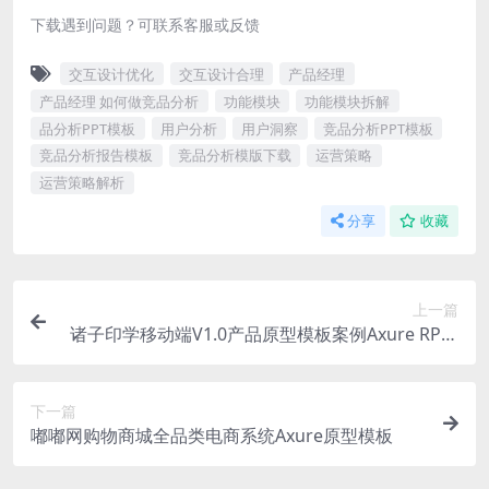
下载遇到问题？可联系客服或反馈
交互设计优化
交互设计合理
产品经理
产品经理 如何做竞品分析
功能模块
功能模块拆解
品分析PPT模板
用户分析
用户洞察
竞品分析PPT模板
竞品分析报告模板
竞品分析模版下载
运营策略
运营策略解析
分享
收藏
上一篇
诸子印学移动端V1.0产品原型模板案例Axure RP源
文件下载
下一篇
嘟嘟网购物商城全品类电商系统Axure原型模板