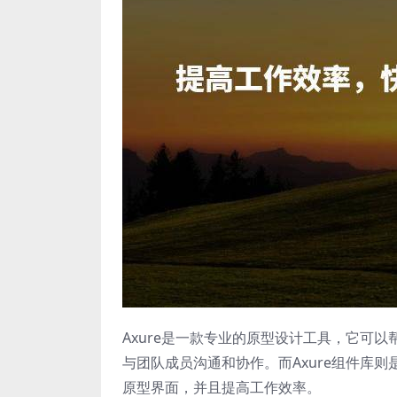
Axure是一款专业的原型设计工具，它可
与团队成员沟通和协作。而Axure组件库则
原型界面，并且提高工作效率。