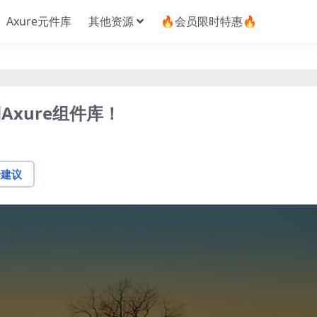
Axure元件库
其他资源
🔥会员限时特惠🔥
xure组件库！
论建议