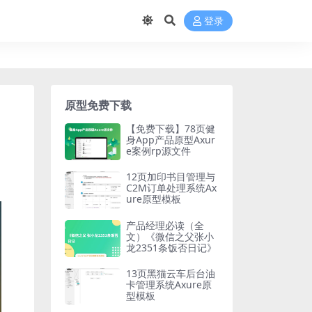
登录
原型免费下载
【免费下载】78页健
身App产品原型Axur
e案例rp源文件
12页加印书目管理与
C2M订单处理系统Ax
ure原型模板
产品经理必读（全
文）《微信之父张小
龙2351条饭否日记》
13页黑猫云车后台油
卡管理系统Axure原
型模板