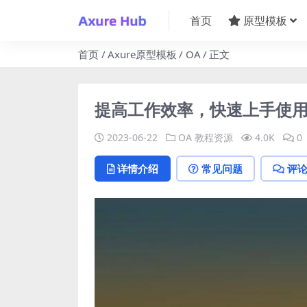
首页
原型模板
首页
Axure原型模板
OA
正文
提高工作效率，快速上手使用A
2023-06-22
OA
教程资源
4.0K
0
详情介绍
常见问题
评