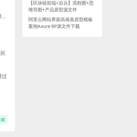
【区块链前端+后台】流程图+思
维导图+产品原型源文件
果，
阿里云网站界面高保真原型模板
案例Axure RP源文件下载
社区
通过
收藏