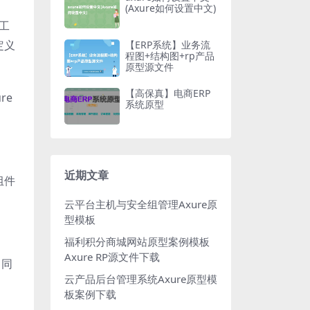
(Axure如何设置中文)
工
定义
【ERP系统】业务流
程图+结构图+rp产品
原型源文件
【高保真】电商ERP
re
系统原型
近期文章
组件
云平台主机与安全组管理Axure原
型模板
福利积分商城网站原型案例模板
Axure RP源文件下载
，同
云产品后台管理系统Axure原型模
板案例下载