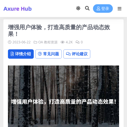
登录
增强用户体验，打造高质量的产品动态效
果！
2023-06-22
OA
教程资源
4.2K
0
详情介绍
常见问题
评论建议