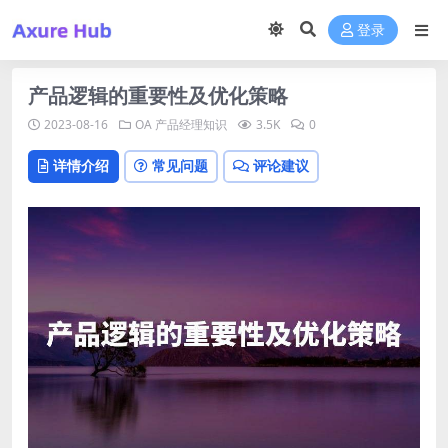
登录
产品逻辑的重要性及优化策略
2023-08-16
OA
产品经理知识
3.5K
0
详情介绍
常见问题
评论建议