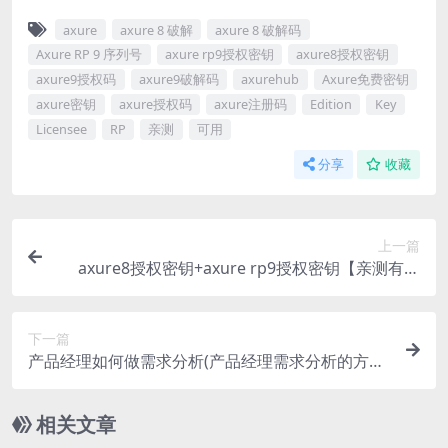
axure
axure 8 破解
axure 8 破解码
Axure RP 9 序列号
axure rp9授权密钥
axure8授权密钥
axure9授权码
axure9破解码
axurehub
Axure免费密钥
axure密钥
axure授权码
axure注册码
Edition
Key
Licensee
RP
亲测
可用
分享
收藏
上一篇
axure8授权密钥+axure rp9授权密钥【亲测有效
+持续更新2023年11月更新】
下一篇
产品经理如何做需求分析(产品经理需求分析的方法
与步骤)
相关文章