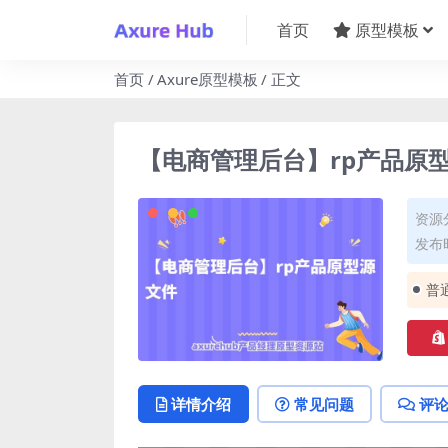
首页
原型模板
首页
Axure原型模板
正文
【电商管理后台】rp产品原
资源
发布时
普
详情介绍
常见问题
评