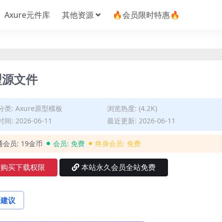
Axure元件库
其他资源
🔥会员限时特惠🔥
型源文件
分类:
Axure原型模板
浏览热度: (4.2K)
间: 2026-06-11
最近更新: 2026-06-11
通会员:
19金币
会员:
免费
终身会员:
免费
购买下载权限
本站永久会员全站免费
论建议