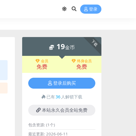
登录
下载
19
金币
会员
终身会员
免费
免费
登录后购买
已有
36
人解锁下载
本站永久会员全站免费
包含资源:
(1个)
最近更新:
2026-06-11