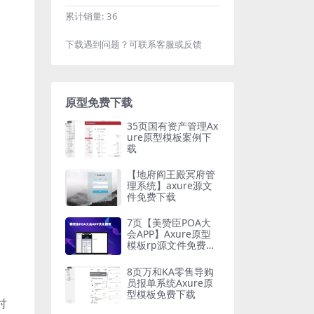
累计销量:
36
下载遇到问题？可联系客服或反馈
原型免费下载
35页国有资产管理Ax
ure原型模板案例下
载
【地府阎王殿冥府管
理系统】axure源文
件免费下载
7页【美赞臣POA大
会APP】Axure原型
模板rp源文件免费下
载
8页万和KA零售导购
员报单系统Axure原
型模板免费下载
讨