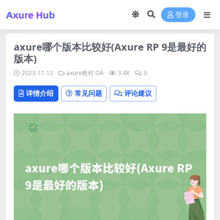
登录
axure哪个版本比较好(Axure RP 9是最好的
版本)
2023-11-12
axure教程
OA
3.4K
0
详情介绍
常见问题
评论建议