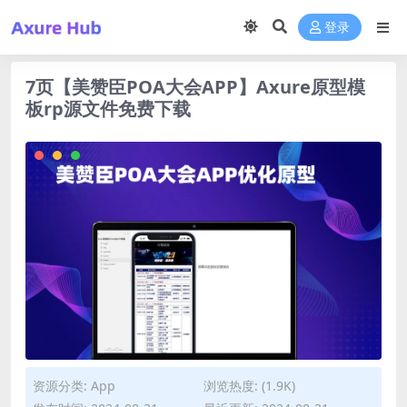
登录
7页【美赞臣POA大会APP】Axure原型模
板rp源文件免费下载
资源分类:
App
浏览热度: (1.9K)