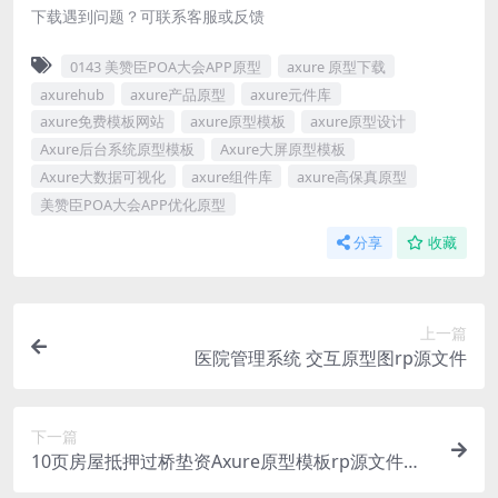
下载遇到问题？可联系客服或反馈
0143 美赞臣POA大会APP原型
axure 原型下载
axurehub
axure产品原型
axure元件库
axure免费模板网站
axure原型模板
axure原型设计
Axure后台系统原型模板
Axure大屏原型模板
Axure大数据可视化
axure组件库
axure高保真原型
美赞臣POA大会APP优化原型
分享
收藏
上一篇
医院管理系统 交互原型图rp源文件
下一篇
10页房屋抵押过桥垫资Axure原型模板rp源文件免
费下载