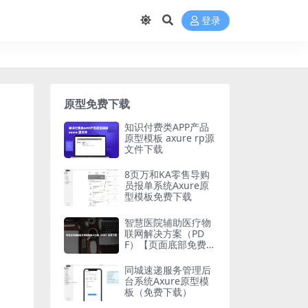
登录
原型免费下载
知识付费类APP产品
原型模板 axure rp源
文件下载
8页万和KA零售导购
员报单系统Axure原
型模板免费下载
智慧医院辅助医疗物
联网解决方案（PD
F）【页面底部免费下
载】
同城速递服务管理后
台系统Axure原型模
板（免费下载）