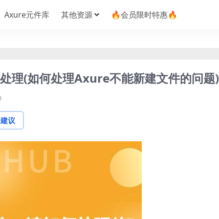
Axure元件库
其他资源
🔥会员限时特惠🔥
处理(如何处理Axure不能新建文件的问题)
0
论建议