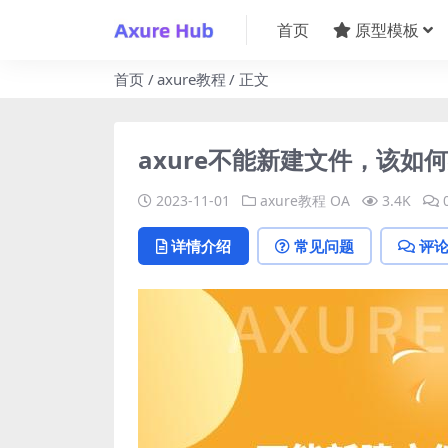
首页
原型模板
首页
axure教程
正文
axure不能新建文件，该如何
2023-11-01
axure教程
OA
3.4K
详情介绍
常见问题
评