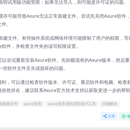
说明试用版功能受限；如果无法导入，则可能是许可证的问题。
缓存可能导致Axure无法正常新建文件。尝试先关闭Axure软件
文件。
来新建文件。有些操作系统或网络环境可能限制了用户的权限，导
re软件，并检查文件夹的读写权限设置。
，可以尝试重新安装Axure软件。先卸载现有的Axure版本，然后
一些软件文件丢失或损坏的问题。
问题时，可以通过检查软件版本、许可证、重启软件和电脑、检查
题依然存在，建议联系Axure官方技术支持以获取更进一步的帮
不能新建文件
axure安装
axure是常用的原型设计工具
问题解决
分享