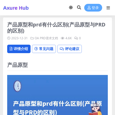
登录
产品原型和prd有什么区别(产品原型与PRD
的区别)
2023-12-31
OA
PRD需求文档
4.6K
0
详情介绍
常见问题
评论建议
产品原型