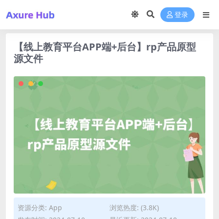
登录
【线上教育平台APP端+后台】rp产品原型
源文件
资源分类:
App
浏览热度: (3.8K)