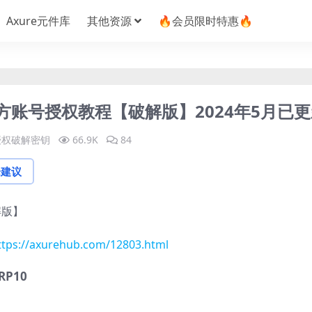
Axure元件库
其他资源
🔥会员限时特惠🔥
P10官方账号授权教程【破解版】2024年5月已
P 授权破解密钥
66.9K
84
论建议
解版】
ttps://axurehub.com/12803.html
P10