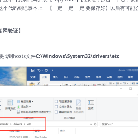
个代码到记事本上，【一定 一定 一定 要保存好】以后有可能
官网验证】
到hosts文件
C:\Windows\System32\drivers\etc