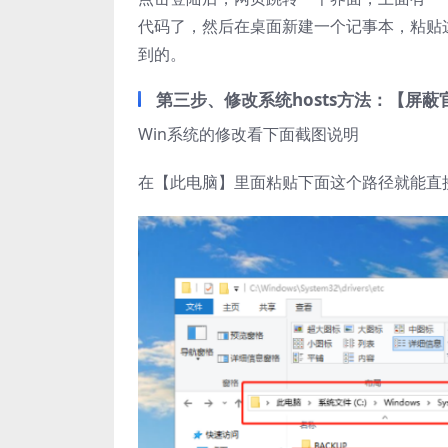
代码了，然后在桌面新建一个记事本，粘贴这
到的。
第三步、
修改
系统
hosts方法：
【屏蔽
Win系统的修改看下面截图说明
在【此电脑】里面粘贴下面这个路径就能直接找