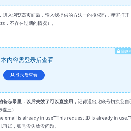
，进入浏览器页面后，输入我提供的方法一的授权码，弹窗打开
osts，不存在过期的情况）。
隐藏
本内容需登录后查看
登录后查看
的备忘录里，以后失效了可以直接用，
记得退出此账号切换您自
步骤三）
lready in use”“This request ID is already in use.
儿再试，账号没失效没问题。