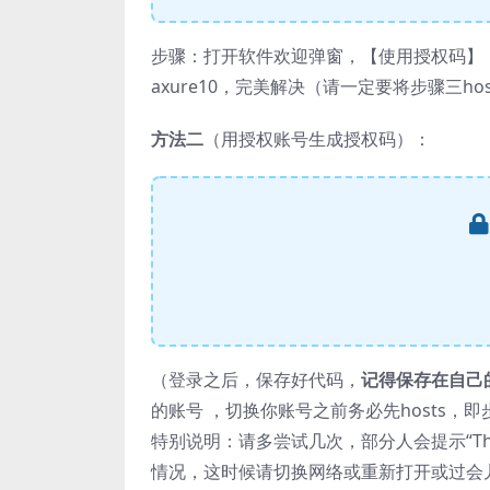
步骤：打开软件欢迎弹窗，【使用授权码】
axure10，完美解决（请一定要将步骤三h
方法二
（用授权账号生成授权码）：
（登录之后，保存好代码，
记得保存在自己
的账号 ，切换你账号之前务必先hosts，即
特别说明：请多尝试几次，部分人会提示“The email is a
情况，这时候请切换网络或重新打开或过会