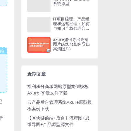
系统原型
IT项目经理、产品经
理和运营经理：如何
与知识产权代理合作
以实现成功
axure如何导出高清
图片(Axure如何导出
高清图片)
内容
近期文章
福利积分商城网站原型案例模板
Axure RP源文件下载
己
云产品后台管理系统Axure原型模
板案例下载
”等
【区块链前端+后台】流程图+思
维导图+产品原型源文件