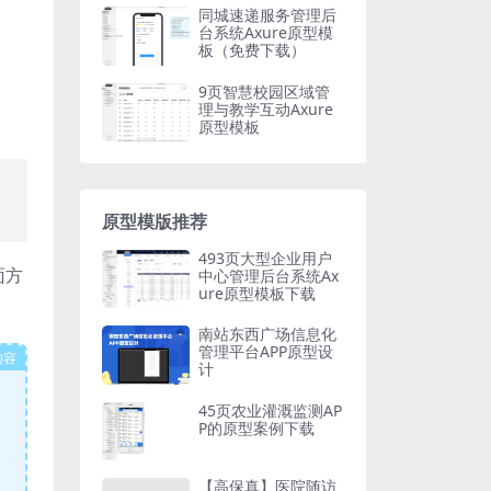
同城速递服务管理后
台系统Axure原型模
板（免费下载）
9页智慧校园区域管
理与教学互动Axure
原型模板
原型模版推荐
493页大型企业用户
面方
中心管理后台系统Ax
ure原型模板下载
南站东西广场信息化
管理平台APP原型设
内容
计
45页农业灌溉监测AP
P的原型案例下载
【高保真】医院随访