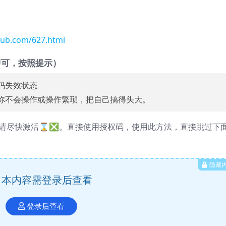
hub.com/627.html
一即可，按照提示）
码失效状态
你不会操作或操作繁琐，把自己搞得头大。
权码，请尽快激活⌛️❎。直接使用授权码，使用此方法，直接跳过下
隐藏
本内容需登录后查看
登录后查看