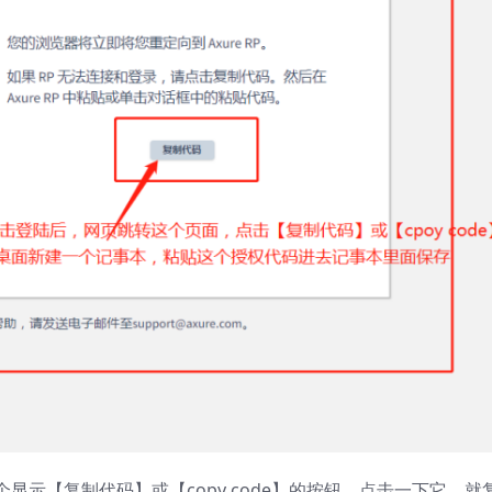
示【复制代码】或【copy code】的按钮，点击一下它，就