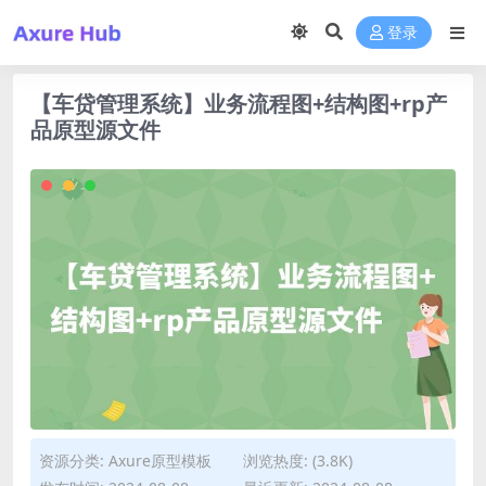
登录
【车贷管理系统】业务流程图+结构图+rp产
品原型源文件
资源分类:
Axure原型模板
浏览热度: (3.8K)