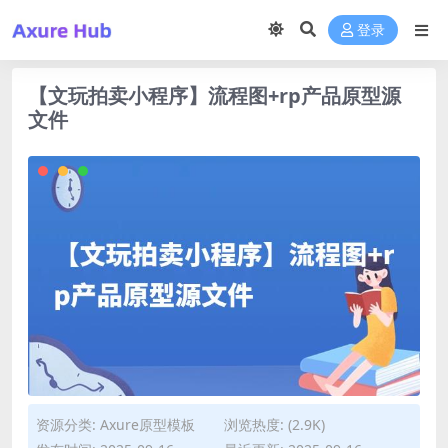
登录
【文玩拍卖小程序】流程图+rp产品原型源
文件
资源分类:
Axure原型模板
浏览热度: (2.9K)