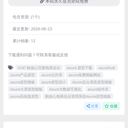
本站永久会员全站免费
包含资源:
(1个)
最近更新:
2026-06-23
累计销量:
12
下载遇到问题？可联系客服或反馈
0147 购放心完整电商后台
axure 原型下载
axurehub
axure产品原型
axure元件库
axure免费模板网站
axure原型模板
axure原型设计
Axure后台系统原型模板
Axure大屏原型模板
Axure大数据可视化
axure组件库
axure高保真原型
购放心电商后台管理系统Axure原型模板
分享
收藏