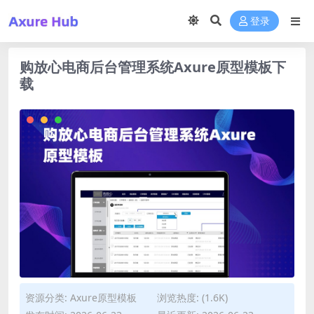
登录
购放心电商后台管理系统Axure原型模板下
载
资源分类:
Axure原型模板
浏览热度: (1.6K)