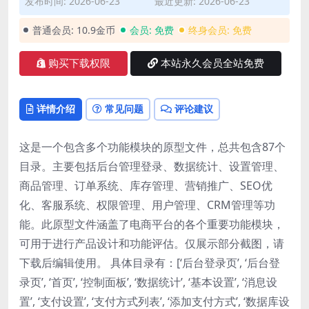
发布时间: 2026-06-23
最近更新: 2026-06-23
普通会员:
10.9金币
会员:
免费
终身会员:
免费
购买下载权限
本站永久会员全站免费
详情介绍
常见问题
评论建议
这是一个包含多个功能模块的原型文件，总共包含87个
目录。主要包括后台管理登录、数据统计、设置管理、
商品管理、订单系统、库存管理、营销推广、SEO优
化、客服系统、权限管理、用户管理、CRM管理等功
能。此原型文件涵盖了电商平台的各个重要功能模块，
可用于进行产品设计和功能评估。仅展示部分截图，请
下载后编辑使用。 具体目录有：[‘后台登录页’, ‘后台登
录页’, ‘首页’, ‘控制面板’, ‘数据统计’, ‘基本设置’, ‘消息设
置’, ‘支付设置’, ‘支付方式列表’, ‘添加支付方式’, ‘数据库设