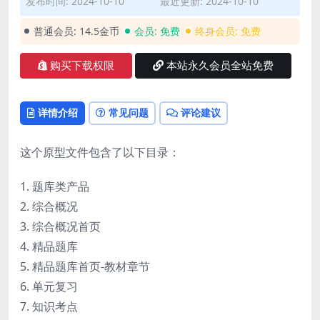
发布时间: 2024-10-10
最近更新: 2024-10-10
普通会员:
14.5金币
会员:
免费
终身会员:
免费
购买下载权限
本站永久会员全站免费
详情介绍
常见问题
评论建议
这个原型文件包含了以下目录：
1. 题库类产品
2. 综合概况
3. 综合概况首页
4. 精品题库
5. 精品题库首页-教材章节
6. 单元复习
7. 知识考点