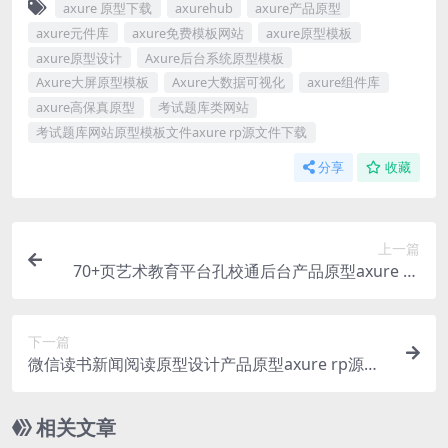
axure 原型下载
axurehub
axure产品原型
axure元件库
axure免费模板网站
axure原型模板
axure原型设计
Axure后台系统原型模板
Axure大屏原型模板
Axure大数据可视化
axure组件库
axure高保真原型
考试题库类网站
考试题库网站原型模板文件axure rp源文件下载
分享
收藏
上一篇
70+页艺术教育平台孔校通后台产品原型axure rp
源文件下载_Axurehub原型资源网
下一篇
微信读书新闻阅读原型设计产品原型axure rp源文
件下载_Axurehub原型资源网
相关文章