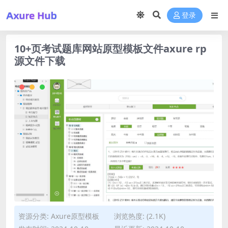
登录
10+页考试题库网站原型模板文件axure rp
源文件下载
资源分类:
Axure原型模板
浏览热度: (2.1K)