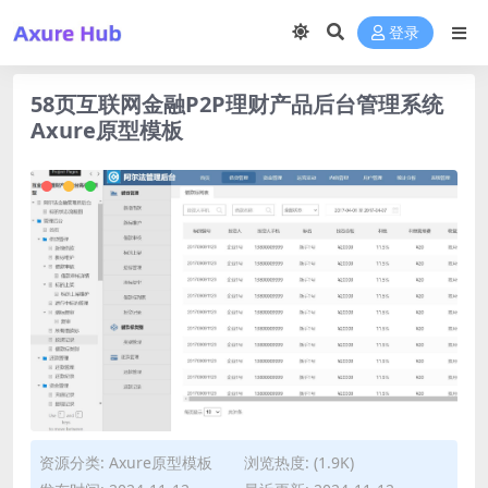
登录
58页互联网金融P2P理财产品后台管理系统
Axure原型模板
资源分类:
Axure原型模板
浏览热度: (1.9K)