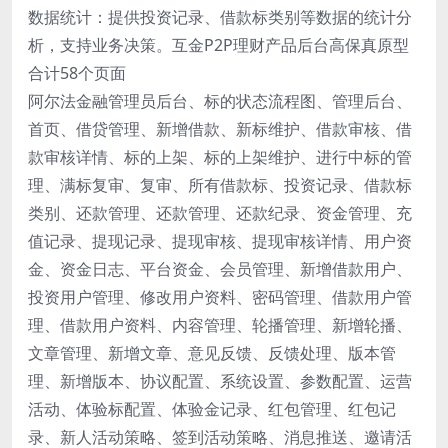
数据统计：提供投资记录、借款标类别等数据的统计分
析，支持业务决策。互金P2P理财产品后台高保真原型
合计58个页面
阿尔法金融管理员后台、标的状态流程图、管理后台、
首页、借贷管理、新增借款、新标维护、借款审核、借
款审核详情、标的上架、标的上架维护、进行中标的管
理、满标复审、复审、所有借款标、投资记录、借款标
类别、还款管理、还款管理、还款纪录、资金管理、充
值记录、提现记录、提现审核、提现审核详情、用户资
金、资金日志、平台资金、会员管理、新增借款用户、
投资用户管理、修改用户资料、密码管理、借款用户管
理、借款用户资料、内容管理、轮播管理、新增轮播、
文章管理、新增文章、意见反馈、反馈处理、版本管
理、新增版本、协议配置、系统设置、参数配置、运营
活动、体验标配置、体验金记录、红包管理、红包记
录、新人活动策略、签到活动策略、消息推送、邀请活