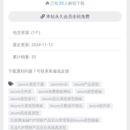
已有
33
人解锁下载
本站永久会员全站免费
包含资源:
(1个)
最近更新:
2024-11-12
累计销量:
33
下载遇到问题？可联系客服或反馈
axure 原型下载
axurehub
axure产品原型
axure元件库
axure免费模板网站
axure原型模板
axure原型设计
Axure后台系统原型模板
Axure大屏原型模板
Axure大数据可视化
axure组件库
axure高保真原型
互联网金融P2P理财产品后台管理系统Axure原型模板
互金P2P理财产品后台高保真原型