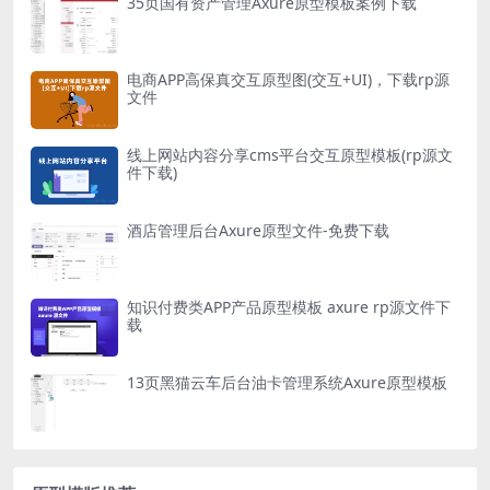
35页国有资产管理Axure原型模板案例下载
电商APP高保真交互原型图(交互+UI)，下载rp源
文件
线上网站内容分享cms平台交互原型模板(rp源文
件下载)
酒店管理后台Axure原型文件-免费下载
知识付费类APP产品原型模板 axure rp源文件下
载
13页黑猫云车后台油卡管理系统Axure原型模板