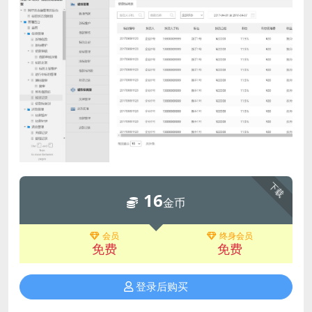
下载
16
金币
会员
终身会员
免费
免费
登录后购买