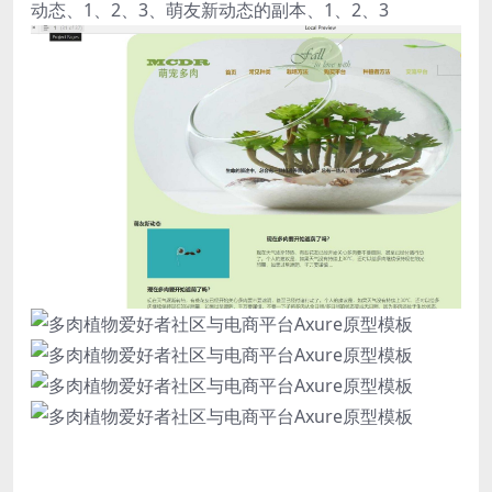
动态、1、2、3、萌友新动态的副本、1、2、3