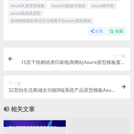
Axure大屏原型模板
Axure大数据可视化
axure组件库
axure高保真原型
多肉植物爱好者社区与电商平台Axure原型模板
分享
收藏
上一篇
15页千纸鹤纸类印刷电商网站Axure原型模板案例
下载
下一篇
32页怡生活商城全功能B端系统产品原型模板Axure
源文件下载
相关文章