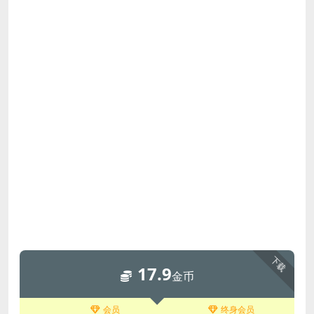
下载
17.9
金币
会员
终身会员