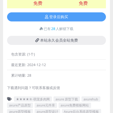
免费
免费
登录后购买
已有
28
人解锁下载
本站永久会员全站免费
包含资源:
(1个)
最近更新:
2024-12-12
累计销量:
28
下载遇到问题？可联系客服或反馈
★★★★☆-萌宠多肉网
axure 原型下载
axurehub
axure产品原型
axure元件库
axure免费模板网站
axure原型模板
axure原型设计
Axure后台系统原型模板