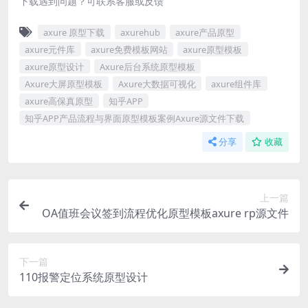
下载遇到问题？可联系客服或反馈
axure 原型下载
axurehub
axure产品原型
axure元件库
axure免费模板网站
axure原型模板
axure原型设计
Axure后台系统原型模板
Axure大屏原型模板
Axure大数据可视化
axure组件库
axure高保真原型
知乎APP
知乎APP产品流程与界面原型模板案例Axure源文件下载
分享
收藏
上一篇
OA值班会议签到流程优化原型模板axure rp源文件
下一篇
110报警定位系统原型设计