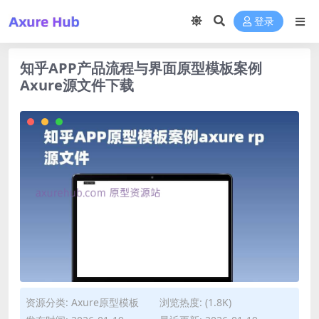
登录
知乎APP产品流程与界面原型模板案例
Axure源文件下载
资源分类:
Axure原型模板
浏览热度: (1.8K)