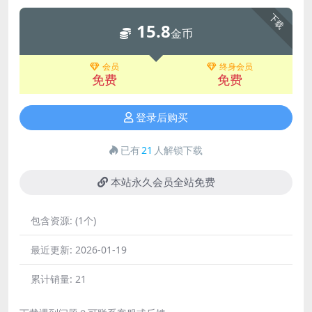
下载
15.8
金币
会员
终身会员
免费
免费
登录后购买
已有
21
人解锁下载
本站永久会员全站免费
包含资源:
(1个)
最近更新:
2026-01-19
累计销量:
21