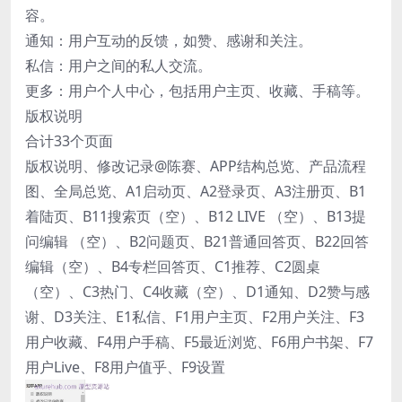
容。
通知：用户互动的反馈，如赞、感谢和关注。
私信：用户之间的私人交流。
更多：用户个人中心，包括用户主页、收藏、手稿等。
版权说明
合计33个页面
版权说明、修改记录@陈赛、APP结构总览、产品流程
图、全局总览、A1启动页、A2登录页、A3注册页、B1
着陆页、B11搜索页（空）、B12 LIVE （空）、B13提
问编辑 （空）、B2问题页、B21普通回答页、B22回答
编辑（空）、B4专栏回答页、C1推荐、C2圆桌
（空）、C3热门、C4收藏（空）、D1通知、D2赞与感
谢、D3关注、E1私信、F1用户主页、F2用户关注、F3
用户收藏、F4用户手稿、F5最近浏览、F6用户书架、F7
用户Live、F8用户值乎、F9设置