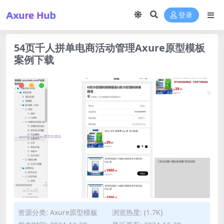
登录
54页千人拼单电商活动管理Axure原型模板
案例下载
资源分类:
Axure原型模板
浏览热度: (1.7K)