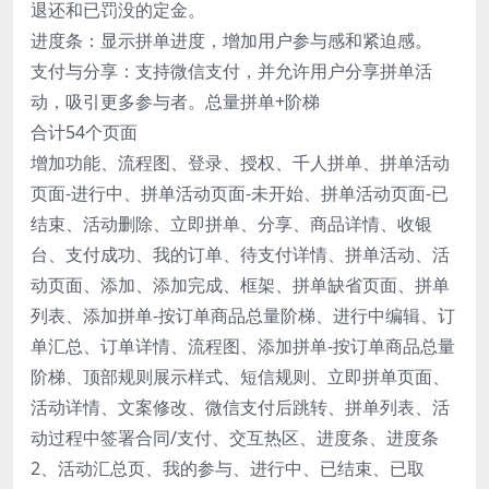
退还和已罚没的定金。
进度条：显示拼单进度，增加用户参与感和紧迫感。
支付与分享：支持微信支付，并允许用户分享拼单活
动，吸引更多参与者。总量拼单+阶梯
合计54个页面
增加功能、流程图、登录、授权、千人拼单、拼单活动
页面-进行中、拼单活动页面-未开始、拼单活动页面-已
结束、活动删除、立即拼单、分享、商品详情、收银
台、支付成功、我的订单、待支付详情、拼单活动、活
动页面、添加、添加完成、框架、拼单缺省页面、拼单
列表、添加拼单-按订单商品总量阶梯、进行中编辑、订
单汇总、订单详情、流程图、添加拼单-按订单商品总量
阶梯、顶部规则展示样式、短信规则、立即拼单页面、
活动详情、文案修改、微信支付后跳转、拼单列表、活
动过程中签署合同/支付、交互热区、进度条、进度条
2、活动汇总页、我的参与、进行中、已结束、已取