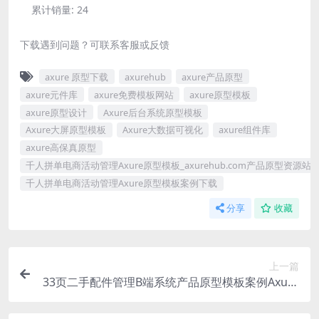
累计销量:
24
下载遇到问题？可联系客服或反馈
axure 原型下载
axurehub
axure产品原型
axure元件库
axure免费模板网站
axure原型模板
axure原型设计
Axure后台系统原型模板
Axure大屏原型模板
Axure大数据可视化
axure组件库
axure高保真原型
千人拼单电商活动管理Axure原型模板_axurehub.com产品原型资源站
千人拼单电商活动管理Axure原型模板案例下载
分享
收藏
上一篇
33页二手配件管理B端系统产品原型模板案例Axure
RP源文件下载