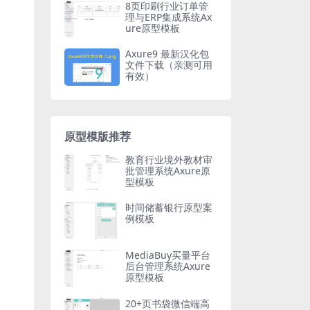
8页印刷行业订单管
理与ERP集成系统Ax
ure原型模板
Axure9 最新汉化包
文件下载（亲测可用
有效）
原型模版推荐
教育行业境外教材审
批管理系统Axure原
型模板
时间储蓄银行原型案
例模板
MediaBuy买量平台
后台管理系统Axure
原型模板
20+页书袋微信端高