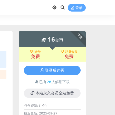
登录
下载
16
金币
会员
终身会员
免费
免费
登录后购买
已有
28
人解锁下载
本站永久会员全站免费
包含资源:
(1个)
最近更新:
2025-09-27