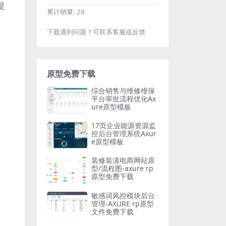
是
累计销量:
28
下载遇到问题？可联系客服或反馈
原型免费下载
综合销售与维修维保
平台审批流程优化Ax
ure原型模板
17页企业能源资源监
控后台管理系统Axur
e原型模板
装修装潢电商网站原
型/流程图-axure rp
原型免费下载
敏感词风控模块后台
管理-AXURE rp原型
文件免费下载