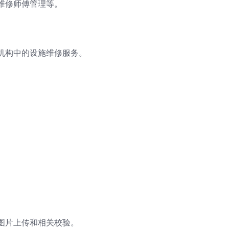
维修师傅管理等。
机构中的设施维修服务。
。
图片上传和相关校验。