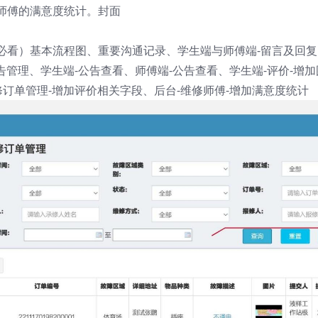
师傅的满意度统计。封面
必看）基本流程图、重要沟通记录、学生端与师傅端-留言及回复
告管理、学生端-公告查看、师傅端-公告查看、学生端-评价-增加
修订单管理-增加评价相关字段、后台-维修师傅-增加满意度统计