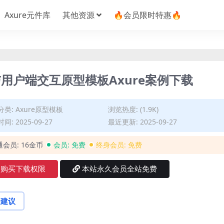
Axure元件库
其他资源
🔥会员限时特惠🔥
用户端交互原型模板Axure案例下载
分类:
Axure原型模板
浏览热度: (1.9K)
间: 2025-09-27
最近更新: 2025-09-27
通会员:
16金币
会员:
免费
终身会员:
免费
购买下载权限
本站永久会员全站免费
论建议