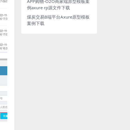
APP购物-O2O商家端原型模板案
例axure rp源文件下载
煤炭交易B端平台Axure原型模板
案例下载