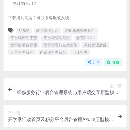
累计销量:
12
下载遇到问题？可联系客服或反馈
B2B2C
商品管理后台
培训机构管理软件
平台级产品原型
平台级管理后台
教育B2B2C
教育前后台管理
教育管理前台后原型
课程管理后台
运营管理后台
连锁店管理后台
门店管理
分享
收藏
上一篇
维修服务行业后台管理系统与用户端交互原型模板A
xure案例下载
下一篇
开学季活动首页及积分平台后台管理Axure原型模
板