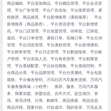
商品编辑、平台添加商品、平台赠品管理、平台会员管
理、平台广告管理、平台广告添加、平台推荐管理、课
程推荐、商品推荐、平台新增推荐（课程推荐）、平台
新增推荐（商品推荐）、平台资讯管理、平台新增资
讯、平台门店管理、平台加盟管理、待审批、已审批、
退回、平台订单管理、课程订单、实物订单、平台分润
管理、平台消息管理、平台课程管理、平台新增课程、
平台财务管理、平台日志管理、平台数据报表、平台账
户管理、平台添加人员、平台角色管理、平台权限管
理、平台基础配置、平台短信模板、平台基础控制、平
台商品分类、平台品牌管理、平台分类属性、平台包装
规格、平台修改密码、万讯社区汽车服务连锁、万讯汽
车服务微商城（小程序）、推荐、服务、万讯汽车服
务、我要加盟、加盟信息、合作方式、提交成功、资
讯、资讯详情、分类、购物车、商品搜索、商品信息、
商品详情、我要付款、付款成功、我的登录、万讯会员