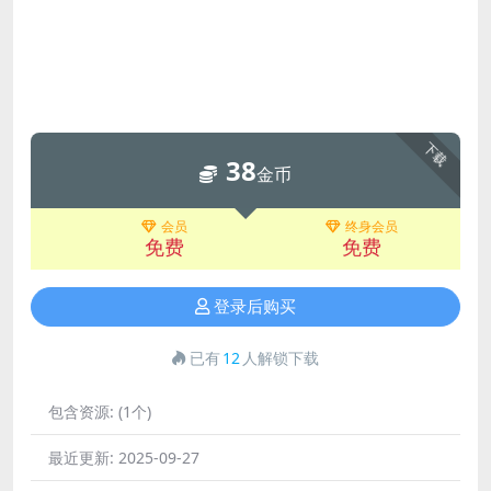
下载
38
金币
会员
终身会员
免费
免费
登录后购买
已有
12
人解锁下载
包含资源:
(1个)
最近更新:
2025-09-27