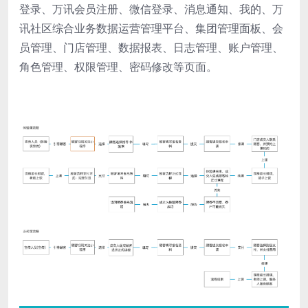
登录、万讯会员注册、微信登录、消息通知、我的、万
讯社区综合业务数据运营管理平台、集团管理面板、会
员管理、门店管理、数据报表、日志管理、账户管理、
角色管理、权限管理、密码修改等页面。