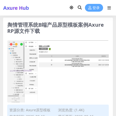
登录
舆情管理系统B端产品原型模板案例Axure
RP源文件下载
资源分类:
Axure原型模板
浏览热度: (1.4K)