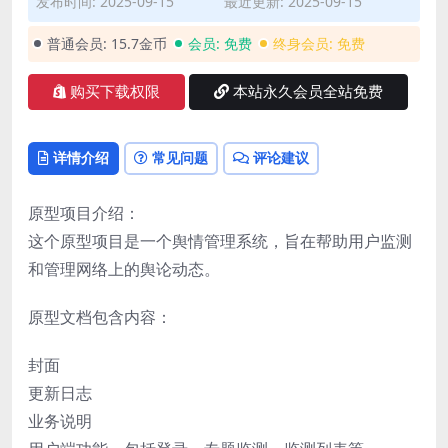
发布时间: 2025-09-15
最近更新: 2025-09-15
普通会员:
15.7金币
会员:
免费
终身会员:
免费
购买下载权限
本站永久会员全站免费
详情介绍
常见问题
评论建议
原型项目介绍：
这个原型项目是一个舆情管理系统，旨在帮助用户监测
和管理网络上的舆论动态。
原型文档包含内容：
封面
更新日志
业务说明