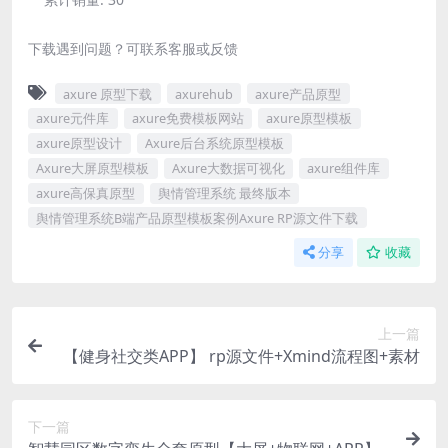
下载遇到问题？可联系客服或反馈
axure 原型下载
axurehub
axure产品原型
axure元件库
axure免费模板网站
axure原型模板
axure原型设计
Axure后台系统原型模板
Axure大屏原型模板
Axure大数据可视化
axure组件库
axure高保真原型
舆情管理系统 最终版本
舆情管理系统B端产品原型模板案例Axure RP源文件下载
分享
收藏
上一篇
【健身社交类APP】 rp源文件+Xmind流程图+素材
下一篇