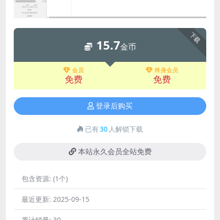
下载
15.7
金币
会员
终身会员
免费
免费
登录后购买
已有
30
人解锁下载
本站永久会员全站免费
包含资源:
(1个)
最近更新:
2025-09-15
累计销量:
30