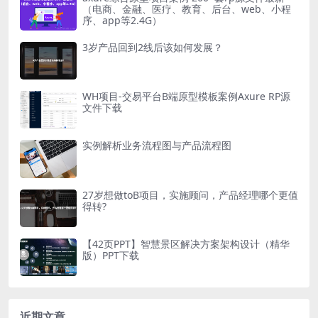
（电商、金融、医疗、教育、后台、web、小程
序、app等2.4G）
3岁产品回到2线后该如何发展？
WH项目-交易平台B端原型模板案例Axure RP源
文件下载
实例解析业务流程图与产品流程图
27岁想做toB项目，实施顾问，产品经理哪个更值
得转?
【42页PPT】智慧景区解决方案架构设计（精华
版）PPT下载
近期文章