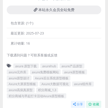
本站永久会员全站免费
包含资源:
(1个)
最近更新:
2025-07-23
累计销量:
16
下载遇到问题？可联系客服或反馈
axure 原型下载
axurehub
axure产品原型
axure元件库
axure免费模板网站
axure原型模板
axure原型设计
Axure后台系统原型模板
Axure大屏原型模板
Axure大数据可视化
axure组件库
axure高保真原型
积分商城_1.3
积分商城与早起打卡活动Axure原型模板
分享
收藏