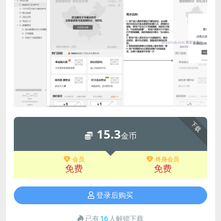
下载
15.3
金币
会员
终身会员
免费
免费
登录后购买
已有
16
人解锁下载