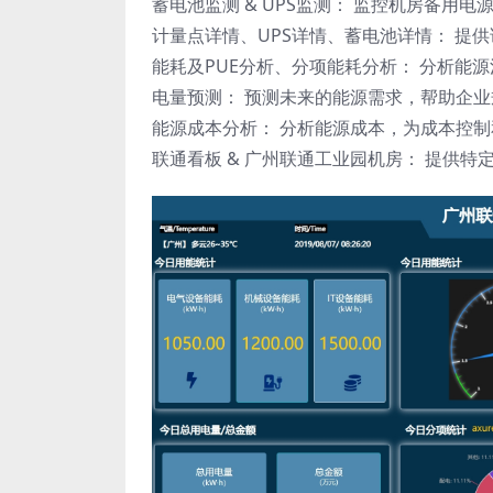
蓄电池监测 & UPS监测： 监控机房备用
计量点详情、UPS详情、蓄电池详情： 提
能耗及PUE分析、分项能耗分析： 分析能
电量预测： 预测未来的能源需求，帮助企
能源成本分析： 分析能源成本，为成本控
联通看板 & 广州联通工业园机房： 提供