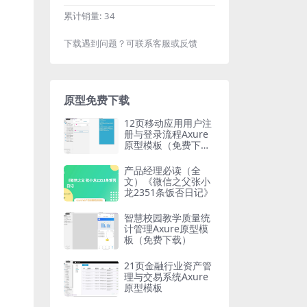
累计销量:
34
下载遇到问题？可联系客服或反馈
原型免费下载
12页移动应用用户注
册与登录流程Axure
原型模板（免费下
载）
产品经理必读（全
文）《微信之父张小
龙2351条饭否日记》
智慧校园教学质量统
计管理Axure原型模
板（免费下载）
21页金融行业资产管
理与交易系统Axure
原型模板