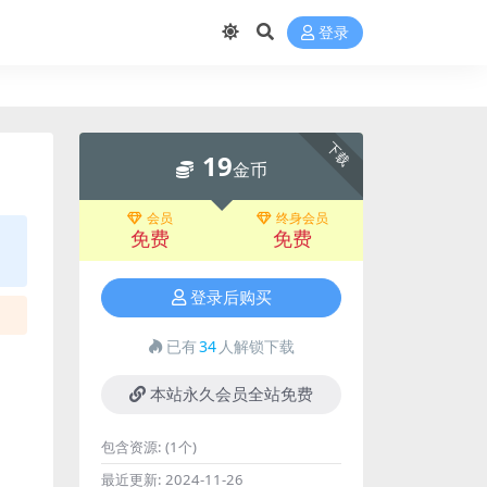
登录
下载
19
金币
会员
终身会员
免费
免费
登录后购买
已有
34
人解锁下载
本站永久会员全站免费
包含资源:
(1个)
最近更新:
2024-11-26