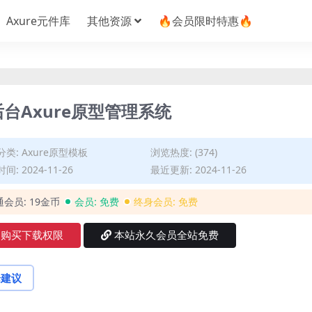
Axure元件库
其他资源
🔥会员限时特惠🔥
台Axure原型管理系统
分类:
Axure原型模板
浏览热度: (374)
间: 2024-11-26
最近更新: 2024-11-26
通会员:
19金币
会员:
免费
终身会员:
免费
购买下载权限
本站永久会员全站免费
论建议