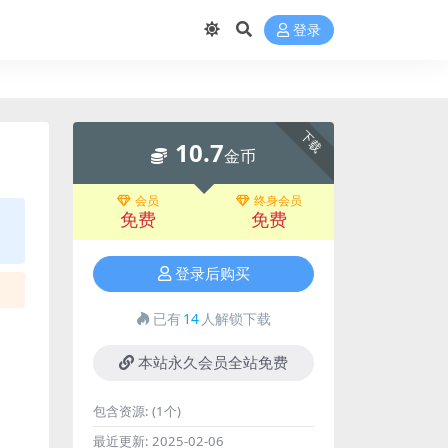
登录
下载
10.7
金币
会员
终身会员
免费
免费
登录后购买
已有
14
人解锁下载
本站永久会员全站免费
包含资源:
(1个)
最近更新:
2025-02-06