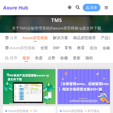
登录
TMS
关于TMS运输管理系统的axure原型模板rp源文件下载
分类
Axure原型模板
解决方案
精品原型推荐
产品文
Axure原型模板
全部
ERP
零售
教育
后台
金融
排序
最新
热度
点赞
收藏
更新
随机
Axure原型模板
OA
Axure原型模板
BI可视化