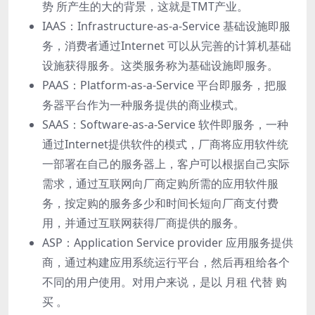
势 所产⽣的⼤的背景，这就是TMT产业。
IAAS：Infrastructure-as-a-Service 基础设施即服
务，消费者通过Internet 可以从完善的计算机基础
设施获得服务。这类服务称为基础设施即服务。
PAAS：Platform-as-a-Service 平台即服务，把服
务器平台作为⼀种服务提供的商业模式。
SAAS：Software-as-a-Service 软件即服务，⼀种
通过Internet提供软件的模式，⼚商将应⽤软件统
⼀部署在⾃⼰的服务器上，客户可以根据⾃⼰实际
需求，通过互联⽹向⼚商定购所需的应⽤软件服
务，按定购的服务多少和时间⻓短向⼚商⽀付费
⽤，并通过互联⽹获得⼚商提供的服务。
ASP：Application Service provider 应⽤服务提供
商，通过构建应⽤系统运⾏平台，然后再租给各个
不同的⽤户使⽤。对⽤户来说，是以 ⽉租 代替 购
买 。