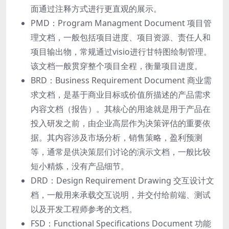
⾯通过注释⽅式进⾏更直观的展示。
PMD：Program Managment Document 项目管
理⽂档，⼀般包括项目进度、项目资源、责任⼈和
项目输出物，常规通过visio进⾏⽢特图绘制管理。
该⽂档⼀般贯穿整个项目全程，衡量项目进度。
BRD：Business Requirement Document 商业需
求文档，是基于商业目标或价值所描述的产品需求
内容文档（报告）。其核⼼的用途就是用于产品在
投⼊研发之前，由企业⾼层作为决策评估的重要依
据。其内容涉及市场分析，销售策略，盈利预测
等，通常是供决策层们讨论的演示文档，一般比较
短小精炼，没有产品细节。
DRD：Design Requirement Drawing 交互设计文
档，⼀般用来承载交互说明，并交付给前端、测试
以及开发⼯程师参考的⽂档。
FSD：Functional Specifications Document 功能