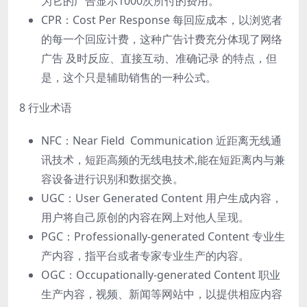
为它的⼴告显示1000次所付的费⽤。
CPR：Cost Per Response 每回应成本，以浏览者
的每⼀个回应计费，这种⼴告计费充分体现了⽹络
⼴告 及时反应、直接互动、准确记录 的特点，但
是，这个只是辅助销售的⼀种公式。
8 ⾏业术语
NFC：Near Field Communication 近距离⽆线通
讯技术，短距⾼频的⽆线电技术,能在短距离内与兼
容设备进⾏识别和数据交换。
UGC：User Generated Content ⽤户⽣成内容，
⽤户将⾃⼰原创的内容在⽹上对他⼈呈现。
PGC：Professionally-generated Content 专业⽣
产内容，指平台或者专家专业⽣产的内容。
OGC：Occupationally-generated Content 职业
⽣产内容，视频、新闻等⽹站中，以提供相应内容