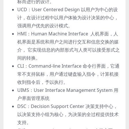
标⽽进⾏的设计。
UCD：User Centered Design 以⽤户为中⼼的设
计，在设计过程中以⽤户体验为设计决策的中⼼，
强调⽤户优先的设计模式。
HMI：Human Machine Interface ⼈机界⾯，⼈
机界⾯是系统和⽤户之间进⾏交互和信息交换的媒
介， 它实现信息的内部形式与⼈类可以接受形式之
间的转换。
CLI：Command-line Interface 命令⾏界⾯，它通
常不⽀持⿏标，⽤户通过键盘输⼊指令，计算机接
收到指令后，予以执⾏。
UIMS：User Interface Management System ⽤
户界⾯管理系统
DSC：Decision Support Center 决策⽀持中⼼，
以决策⽀持⼩组为核⼼，为决策的全过程提供技术
⽀持。