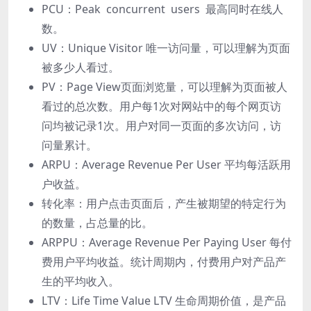
PCU：Peak concurrent users 最⾼同时在线⼈
数。
UV：Unique Visitor 唯⼀访问量，可以理解为⻚⾯
被多少⼈看过。
PV：Page View⻚⾯浏览量，可以理解为⻚⾯被⼈
看过的总次数。⽤户每1次对⽹站中的每个⽹⻚访
问均被记录1次。⽤户对同⼀⻚⾯的多次访问，访
问量累计。
ARPU：Average Revenue Per User 平均每活跃⽤
户收益。
转化率：⽤户点击⻚⾯后，产⽣被期望的特定⾏为
的数量，占总量的⽐。
ARPPU：Average Revenue Per Paying User 每付
费⽤户平均收益。统计周期内，付费⽤户对产品产
⽣的平均收⼊。
LTV：Life Time Value LTV ⽣命周期价值，是产品