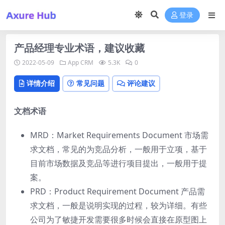
登录
产品经理专业术语，建议收藏
2022-05-09
App
CRM
5.3K
0
详情介绍
常见问题
评论建议
⽂档术语
MRD：Market Requirements Document 市场需
求⽂档，常⻅的为竞品分析，⼀般⽤于⽴项，基于
⽬前市场数据及竞品等进行项目提出，⼀般用于提
案。
PRD：Product Requirement Document 产品需
求文档，⼀般是说明实现的过程，较为详细。有些
公司为了敏捷开发需要很多时候会直接在原型图上