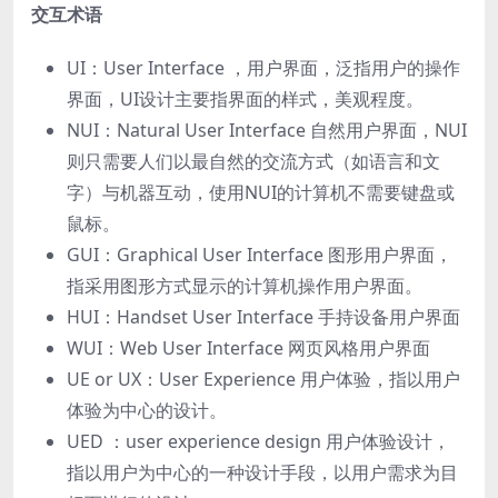
交互术语
UI：User Interface ，⽤户界⾯，泛指⽤户的操作
界⾯，UI设计主要指界⾯的样式，美观程度。
NUI：Natural User Interface ⾃然⽤户界⾯，NUI
则只需要⼈们以最⾃然的交流⽅式（如语⾔和⽂
字）与机器互动，使⽤NUI的计算机不需要键盘或
⿏标。
GUI：Graphical User Interface 图形⽤户界⾯，
指采⽤图形⽅式显示的计算机操作⽤户界⾯。
HUI：Handset User Interface ⼿持设备⽤户界⾯
WUI：Web User Interface ⽹⻚⻛格⽤户界⾯
UE or UX：User Experience ⽤户体验，指以⽤户
体验为中⼼的设计。
UED ：user experience design ⽤户体验设计，
指以⽤户为中⼼的⼀种设计⼿段，以⽤户需求为⽬