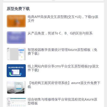
原型免费下载
电商APP高保真交互原型图(交互+UI)，下载rp源
文件
从产品角度，简述To C、B、G的区别与联系
智慧校园教学质量统计管理Axure原型模板（免
费下载）
线上网站内容分享cms平台交互原型模板(rp源文
件下载)
【地府阎王殿冥府管理系统】axure源文件免费下
载
综合销售与维修维保平台审批流程优化Axure原
型模板