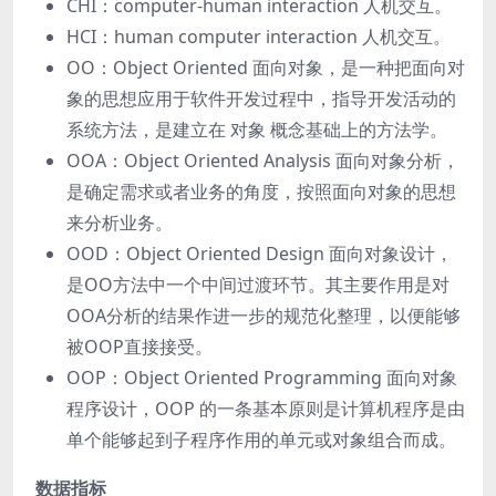
CHI：computer-human interaction ⼈机交互。
HCI：human computer interaction ⼈机交互。
OO：Object Oriented ⾯向对象，是⼀种把⾯向对
象的思想应⽤于软件开发过程中，指导开发活动的
系统⽅法，是建⽴在 对象 概念基础上的⽅法学。
OOA：Object Oriented Analysis ⾯向对象分析，
是确定需求或者业务的⻆度，按照⾯向对象的思想
来分析业务。
OOD：Object Oriented Design ⾯向对象设计，
是OO⽅法中⼀个中间过渡环节。其主要作⽤是对
OOA分析的结果作进⼀步的规范化整理，以便能够
被OOP直接接受。
OOP：Object Oriented Programming ⾯向对象
程序设计，OOP 的⼀条基本原则是计算机程序是由
单个能够起到⼦程序作⽤的单元或对象组合⽽成。
数据指标