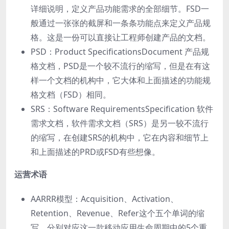
详细说明，定义产品功能需求的全部细节。FSD⼀
般通过⼀张张的截屏和⼀条条功能点来定义产品规
格。这是⼀份可以直接让⼯程师创建产品的文档。
PSD：Product SpecificationsDocument 产品规
格文档，PSD是⼀个较不流⾏的缩写，但是在有这
样⼀个文档的机构中，它⼤体和上⾯描述的功能规
格文档（FSD）相同。
SRS：Software RequirementsSpecification 软件
需求文档，软件需求文档（SRS）是另⼀较不流⾏
的缩写，在创建SRS的机构中，它在内容和细节上
和上⾯描述的PRD或FSD有些想像。
运营术语
AARRR模型：Acquisition、Activation、
Retention、Revenue、Refer这个五个单词的缩
写，分别对应这⼀款移动应⽤⽣命周期中的5个重